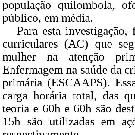
população quilombola, of
público, em média.
Para esta investigação,
curriculares (AC) que s
mulher na atenção pr
Enfermagem na saúde da cri
primária (ESCAAPS). Ess
carga horária total, das q
teoria e 60h e 60h são dest
15h são utilizadas em açõ
respectivamente.