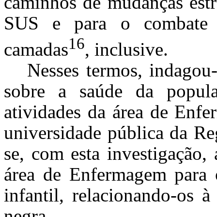
caminhos de mudanças estru
SUS e para o combate 
16
camadas
, inclusive.
Nesses termos, indagou-
sobre a saúde da popula
atividades da área de Enf
universidade pública da Re
se, com esta investigação, 
área de Enfermagem para o
infantil, relacionando-os 
negra.