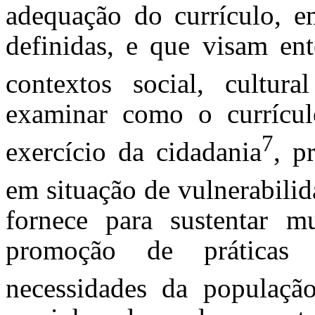
adequação do currículo, e
definidas, e que visam ent
contextos social, cultur
examinar como o currícul
7
exercício da cidadania
, p
em situação de vulnerabilid
fornece para sustentar mu
promoção de práticas 
necessidades da populaçã