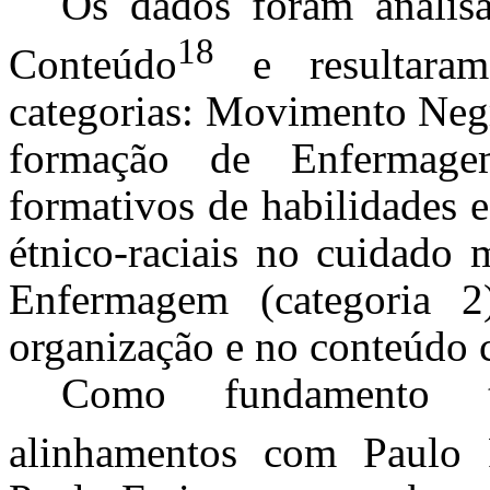
Os dados foram analisa
18
Conteúdo
e resultaram
categorias: Movimento Negr
formação de Enfermage
formativos de habilidades 
étnico-raciais no cuidado 
Enfermagem (categoria 2)
organização e no conteúdo cu
Como fundamento te
alinhamentos com Paulo 