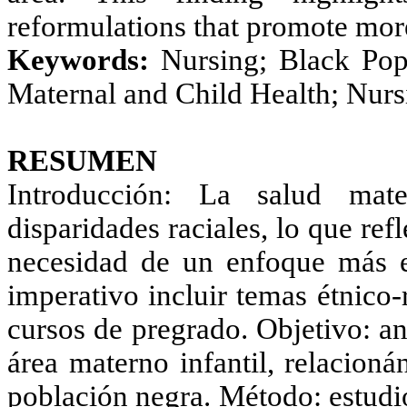
reformulations that promote more
Keywords:
Nursing; Black Popu
Maternal and Child Health; Nurs
RESUMEN
Introducción: La salud mate
disparidades raciales, lo que refl
necesidad de un enfoque más eq
imperativo incluir temas étnico-
cursos de pregrado. Objetivo: ana
área materno infantil, relacioná
población negra. Método: estudio