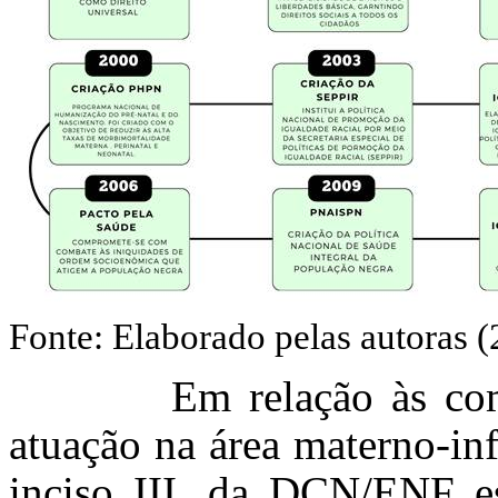
Fonte: Elaborado pelas autoras (
Em relação às competê
atuação na área materno-infan
inciso III, da DCN/ENF e