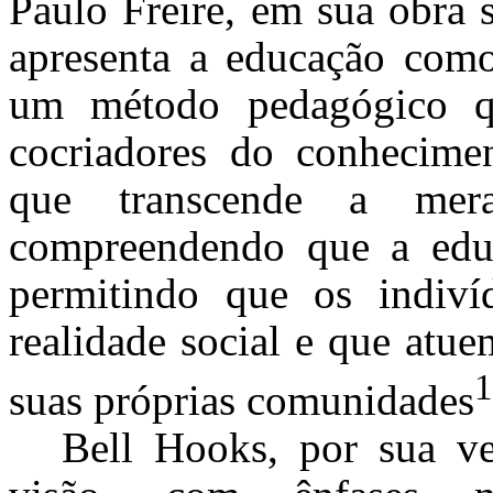
Paulo Freire, em sua obra
apresenta a educação como
um método pedagógico q
cocriadores do conhecime
que transcende a mera
compreendendo que a educ
permitindo que os indiví
realidade social e que at
1
suas próprias comunidades
Bell Hooks, por sua v