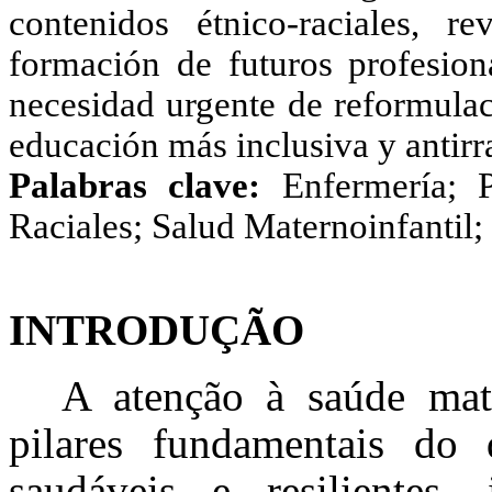
contenidos étnico-raciales, 
formación de futuros profesiona
necesidad urgente de reformula
educación más inclusiva y antirra
Palabras clave:
Enfermería; 
Raciales; Salud Maternoinfantil
INTRODUÇÃO
A atenção à saúde mate
pilares fundamentais do 
saudáveis e resilientes,