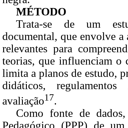
MÉTODO
Trata-se de um estud
documental, que envolve a 
relevantes para compreende
teorias, que influenciam o 
limita a planos de estudo, p
didáticos, regulamentos 
17
avaliação
.
Como fonte de dados, 
Pedagógico (PPP) de um