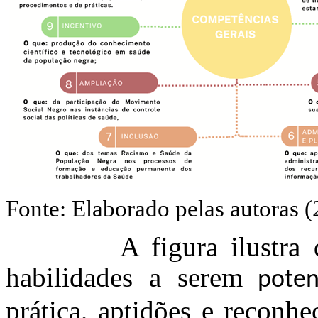
Fonte: Elaborado pelas autoras (
A figura ilustra dez 
habilidades a serem
potenc
prática, aptidões e reconhe