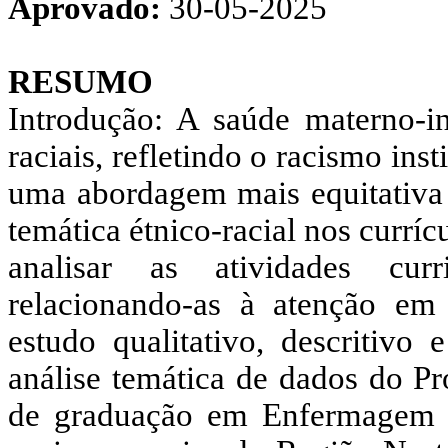
Aprovado:
30-05-2025
RESUMO
Introdução: A saúde materno-inf
raciais, refletindo o racismo ins
uma abordagem mais equitativa 
temática étnico-racial nos currí
analisar as atividades curr
relacionando-as à atenção em
estudo qualitativo, descritiv
análise temática de dados do Pr
de graduação em Enfermagem de