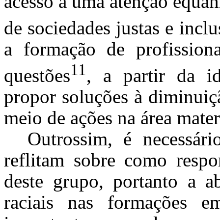
acesso a uma atenção equân
de sociedades justas e inclu
a formação de profissiona
11
questões
, a partir da i
propor soluções à diminuiç
meio de ações na área mater
Outrossim, é necessári
reflitam sobre como respon
deste grupo, portanto a a
raciais nas formações