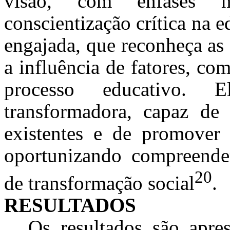
visão, com ênfases n
conscientização crítica na
engajada, que reconheça as 
a influência de fatores, com
processo educativo. 
transformadora, capaz de 
existentes e de promover a
oportunizando compreende
20
de transformação social
.
RESULTADOS
Os resultados são apre