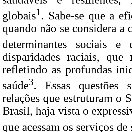
1
globais
. Sabe-se que a efi
quando não se considera a 
determinantes sociais e
disparidades raciais, que 
refletindo as profundas in
3
saúde
. Essas questões 
relações que estruturam o 
Brasil, haja vista o express
que acessam os serviços de 