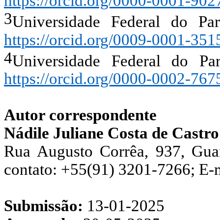
https://orcid.org/0000-0001-90
3
Universidade Federal do P
https://orcid.org/0009-0001-35
4
Universidade Federal do P
https://orcid.org/0000-0002-76
Autor correspondente
Nádile Juliane Costa de Castro
Rua Augusto Corrêa, 937, Gu
contato: +55(91) 3201-7266; E-m
Submissão:
13-01-2025