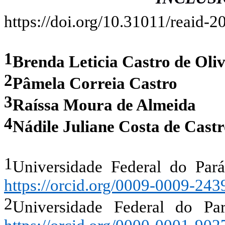
https://doi.org/10.31011/reaid-2
1
Brenda Leticia Castro de Oliv
2
Pâmela Correia Castro
3
Raíssa Moura de Almeida
4
Nádile Juliane Costa de Cast
1
Universidade Federal do Par
https://orcid.org/0009-0009-24
2
Universidade Federal do P