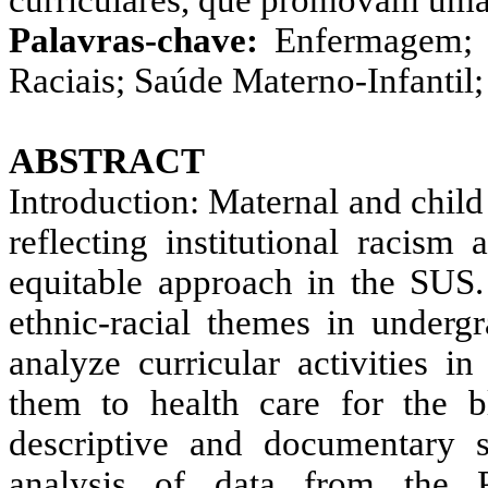
curriculares, que promovam uma 
Palavras-chave:
Enfermagem; 
Raciais; Saúde Materno-Infanti
ABSTRACT
Introduction: Maternal and child h
reflecting institutional racism
equitable approach in the SUS. 
ethnic-racial themes in undergr
analyze curricular activities i
them to health care for the bl
descriptive and documentary 
analysis of data from the P