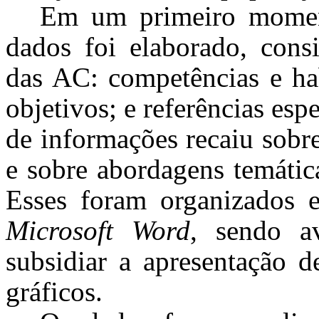
Em um primeiro moment
dados foi elaborado, cons
das AC: competências e hab
objetivos; e referências esp
de informações recaiu sobr
e sobre abordagens temátic
Esses foram organizados
Microsoft Word
, sendo a
subsidiar a apresentação de
gráficos.