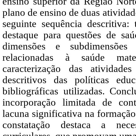
ensino superior da Região Norte
plano de ensino de duas atividad
seguinte sequência descritiva
destaque para questões de saú
dimensões e subdimensões
relacionadas à saúde mater
caracterização das atividade
descritivos das políticas edu
bibliográficas utilizadas. Con
incorporação limitada de cont
lacuna significativa na formação
constatação destaca a nece