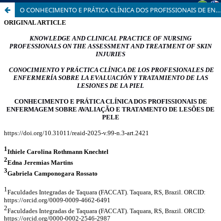
O CONHECIMENTO E PRÁTICA CLÍNICA DOS PROFISSIONAIS DE ENFERMAGEM SOBRE AVALIAÇÃO E TRATAMENTO DE LESÕES DE PELE