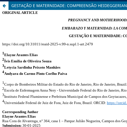
GESTAÇÃO E MATERNIDADE: COMPREENSÃO HEIDEGGERIANA