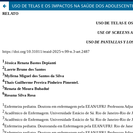
USO DE TELAS E OS IMPACTOS NA SAÚDE DOS ADOLESCENTE