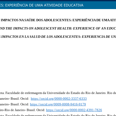
S: EXPERIÊNCIA DE UMA ATIVIDADE EDUCATIVA