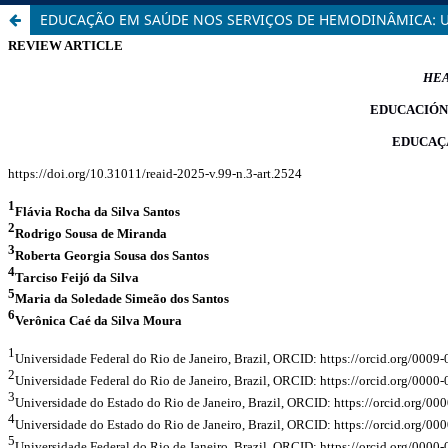
EDUCAÇÃO EM SAÚDE NOS SERVIÇOS DE HEMODINÂMICA: U