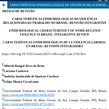
CARACTERÍSTICAS EPIDEMIOLÓGICAS DA VIOLÊNCIA RELACIONADA AO TRABALHO NO BRASIL