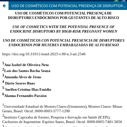
USO DE COSMÉTICOS COM POTENCIAL PRESENÇA DE DISRUPTORES ENDÓCRINOS POR GESTANTES DE ALTO RISCO