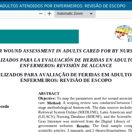
 ADULTOS ATENDIDOS POR ENFERMEIROS: REVISÃO DE ESCOPO