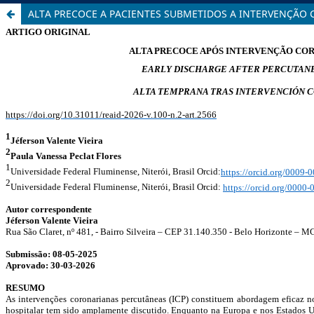
ALTA PRECOCE A PACIENTES SUBMETIDOS A INTERVENÇÃO