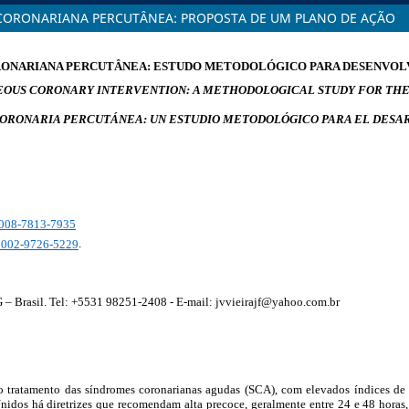
 CORONARIANA PERCUTÂNEA: PROPOSTA DE UM PLANO DE AÇÃO