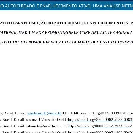
 AUTOCUIDADO E ENVELHECIMENTO ATIVO: UMA ANÁLISE NET