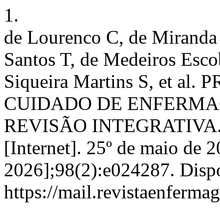
1.
de Lourenco C, de Miranda
Santos T, de Medeiros Esco
Siqueira Martins S, et 
CUIDADO DE ENFERMA
REVISÃO INTEGRATIVA. Re
[Internet]. 25º de maio de 2
2026];98(2):e024287. Disp
https://mail.revistaenferma