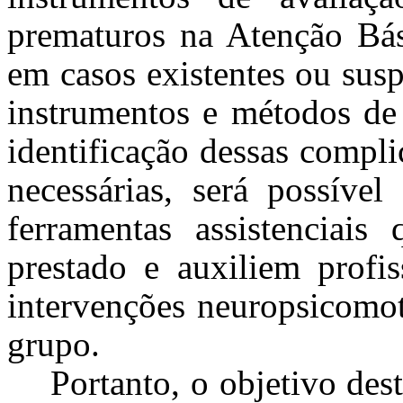
prematuros na Atenção Bás
em casos existentes ou sus
instrumentos e métodos de
identificação dessas compl
necessárias, será possível
ferramentas assistenciai
prestado e auxiliem profi
intervenções neuropsicomoto
grupo.
Portanto,
o objetivo
dest