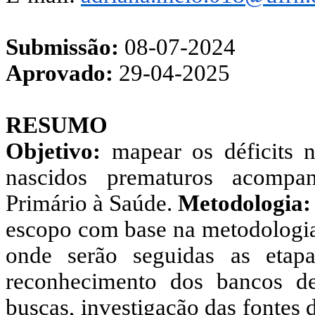
Submissão:
08-07-2024
Aprovado:
29-04-2025
RESUMO
Objetivo:
mapear os déficits
nascidos prematuros acompa
Primário à Saúde.
Metodologia
escopo com base na metodologia 
onde serão seguidas as etapa
reconhecimento dos bancos de
buscas,
investigação
das fontes 