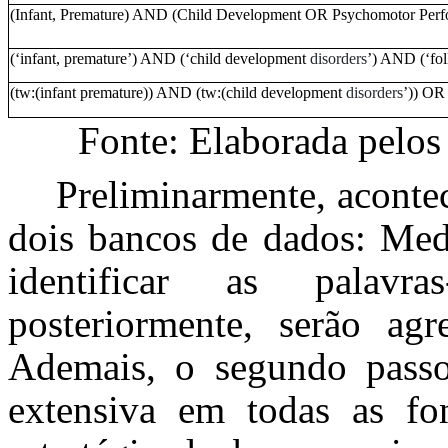
(Infant, Premature) AND (Child Development OR Psychomotor Per
(‘infant, premature’) AND (‘child development
disorders
’) AND (‘fol
(tw:(infant premature)) AND (tw:(child development
disorders
’)) OR 
Fonte: Elaborada pelos 
Preliminarmente, aconte
dois bancos de dados: Medl
identificar as palavr
posteriormente, serão agr
Ademais, o segundo passo
extensiva
em todas as fo