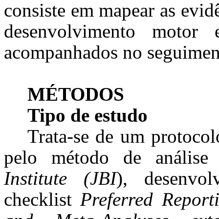
consiste em mapear as evid
desenvolvimento motor 
acompanhados no seguiment
MÉTODOS
Tipo de estudo
Trata-se de um protocol
pelo método de análise
Institute (JBI
), desenvol
checklist
Preferred Report