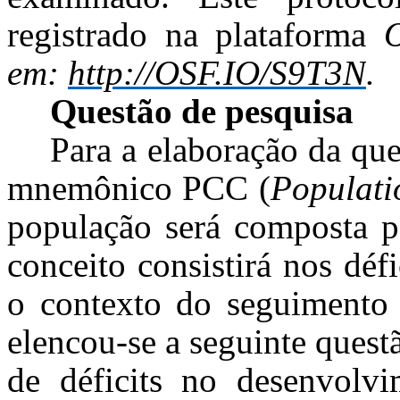
registrado na plataforma
em:
http://OSF.IO/S9T3N
.
Questão de pesquisa
Para a elaboração da que
mnemônico PCC (
Populati
população será composta p
conceito consistirá nos dé
o contexto do seguimento 
elencou-se a seguinte quest
de déficits no desenvolv