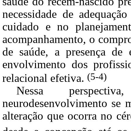
saúde do recém-nascido pr
necessidade de adequação 
cuidado e no planejamento
acompanhamento, o comprom
de saúde, a presença de e
envolvimento dos profiss
(5-4)
relacional efetiva.
Nessa perspecti
neurodesenvolvimento se m
alteração que ocorra no cé