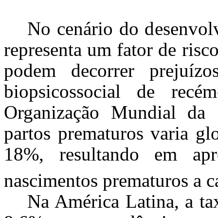
No cenário do desenvolv
representa um fator de risc
podem decorrer prejuízo
biopsicossocial de recé
Organização Mundial da 
partos prematuros varia gl
18%, resultando em ap
nascimentos prematuros a c
Na América Latina, a t