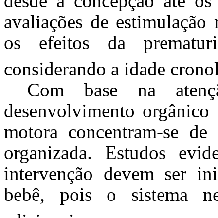
desde a concepção até os 
avaliações de estimulação 
os efeitos da prematur
considerando a idade cronol
Com base na atenç
desenvolvimento orgânico d
motora concentram-se de
organizada. Estudos evi
intervenção devem ser in
bebê, pois o sistema n