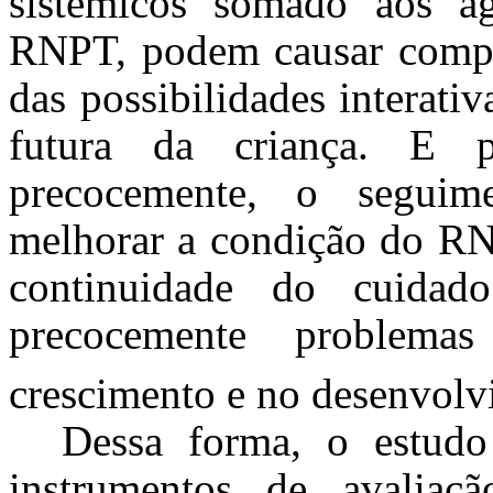
sistêmicos somado aos a
RNPT, podem causar compl
das possibilidades interati
futura da criança. E pa
precocemente, o seguimen
melhorar a condição do RN
continuidade do cuidado
precocemente problema
crescimento e no desenvolv
Dessa forma, o estudo
instrumentos de avaliaç