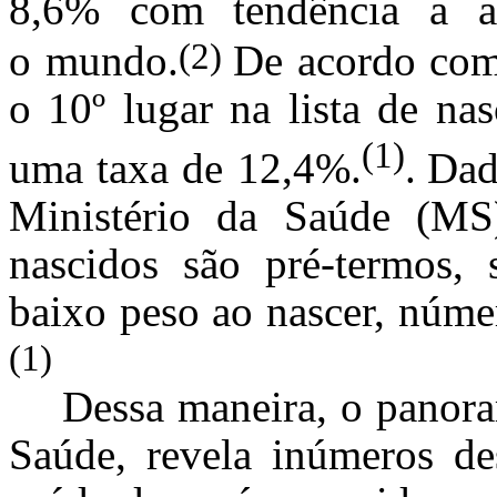
8,6% com tendência a 
(2)
o mundo.
De acordo com 
o 10º lugar na lista de na
(1)
uma taxa de 12,4%.
.
Dad
Ministério da Saúde (M
nascidos são pré-termos,
baixo peso ao nascer, núme
(1)
Dessa maneira, o panora
Saúde, revela inúmeros de