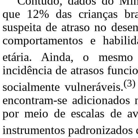
Contudo, dados do Min
que 12% das crianças bra
suspeita de atraso no dese
comportamentos e habilid
etária.
Ainda, o mesmo 
incidência de atrasos funcio
(3)
socialmente vulneráveis.
encontram-se adicionados n
por meio de escalas de ava
instrumentos padronizados