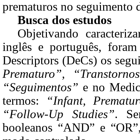
prematuros
no seguimento d
Busca dos estudos
Objetivando caracteriza
inglês e português, foram
Descriptors (DeCs) os segui
Prematuro”, “Transtorno
“Seguimentos”
e no Medic
termos:
“Infant, Prematu
“Follow-Up Studies”
. Se
booleanos “AND” e “OR”, 