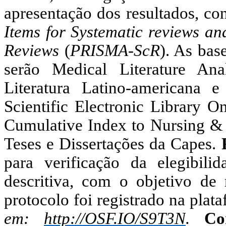
apresentação dos resultados, c
Items for Systematic reviews an
Reviews
(
PRISMA-ScR
).
As base
serão Medical Literature Ana
Literatura Latino-americana
Scientific Electronic Library 
Cumulative Index to Nursing & A
Teses e Dissertações da Capes.
para verificação da elegibili
descritiva, com o objetivo de 
protocolo foi registrado na plat
em:
http://OSF.IO/S9T3N
.
Co