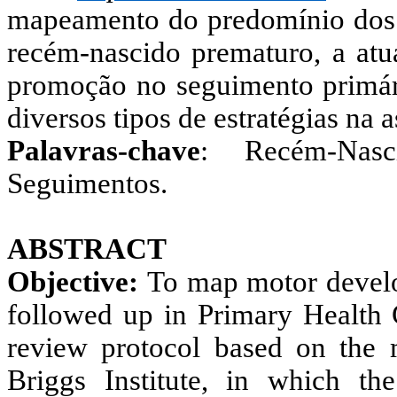
mapeamento do predomínio dos 
recém-nascido prematuro, a atu
promoção no seguimento primári
diversos tipos de estratégias na 
Palavras-chave
: Recém-Nasc
Seguimentos.
ABSTRACT
Objective:
To map motor develo
followed up in Primary Health 
review protocol based on the
Briggs Institute, in which th