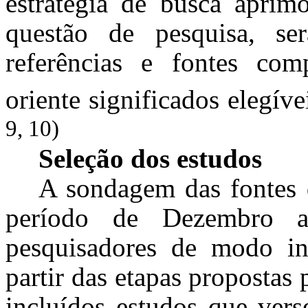
estratégia de busca aprim
questão de pesquisa, se
referências e fontes com
oriente significados elegív
9, 10)
Seleção dos estudos
A sondagem das fontes 
período de Dezembro 
pesquisadores de modo in
partir das etapas propostas
incluídos estudos que vers