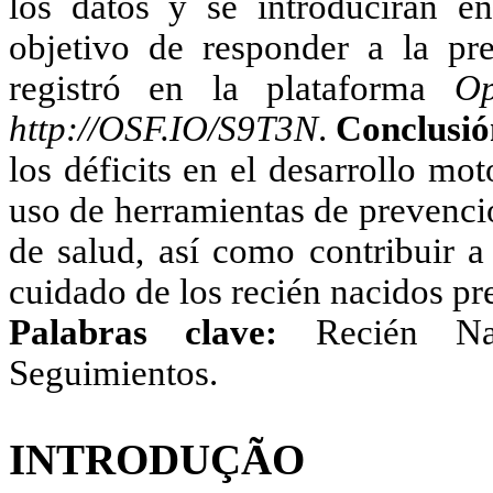
los datos y se introducirán en
objetivo de responder a la pre
registró en la plataforma
Op
http://OSF.IO/S9T3N
.
Conclusi
los déficits en el desarrollo mo
uso de herramientas de prevenci
de salud, así como contribuir a 
cuidado de los recién nacidos pr
Palabras clave:
Recién Na
Seguimientos.
INTRODUÇÃO