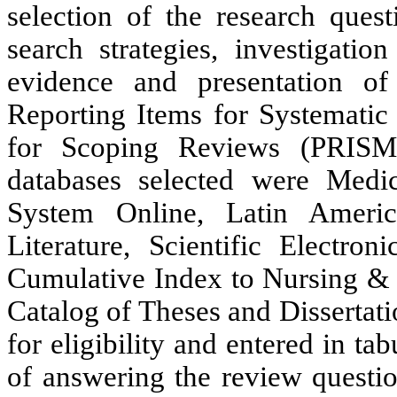
selection of the research quest
search strategies, investigatio
evidence and presentation of 
Reporting Items for Systematic
for Scoping Reviews (PRISMA
databases selected were Medic
System Online, Latin Ameri
Literature, Scientific Electro
Cumulative Index to Nursing & A
Catalog of Theses and Dissertat
for eligibility and entered in ta
of answering the review questio