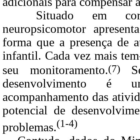
adicionais para compensar 
Situado em correl
neuropsicomotor apresent
forma que a presença de a
infantil. Cada vez mais te
(7)
seu monitoramento.
S
desenvolvimento é 
acompanhamento das ativid
potencial de desenvolvime
(1-4)
problemas.