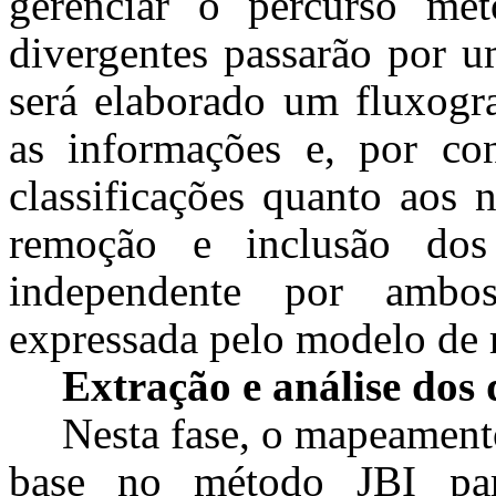
gerenciar o percurso met
divergentes passarão por um
será elaborado um fluxog
as informações e, por con
classificações quanto aos 
remoção e inclusão do
independente por ambo
expressada pelo modelo de 
Extração e análise dos
Nesta fase, o mapeament
base no método JBI para