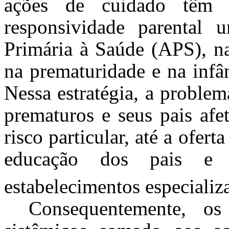
ações de cuidado têm 
responsividade parental 
Primária à Saúde (APS), na
na prematuridade e na infân
Nessa estratégia, a proble
prematuros e seus pais afe
risco particular, até a of
educação dos pais e 
estabelecimentos especializ
Consequentemente, os 