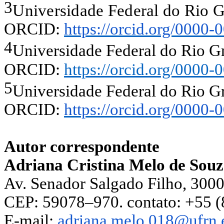
3
Universidade Federal do Rio G
ORCID:
https://orcid.org/0000
4
Universidade Federal do Rio Gr
ORCID:
https://orcid.org/0000
5
Universidade Federal do Rio Gr
ORCID:
https://orcid.org/0000
Autor correspondente
Adriana Cristina Melo de Sou
Av. Senador Salgado Filho, 3000
CEP: 59078–970. contato: +55 
E-mail:
adriana.melo.018@ufrn.