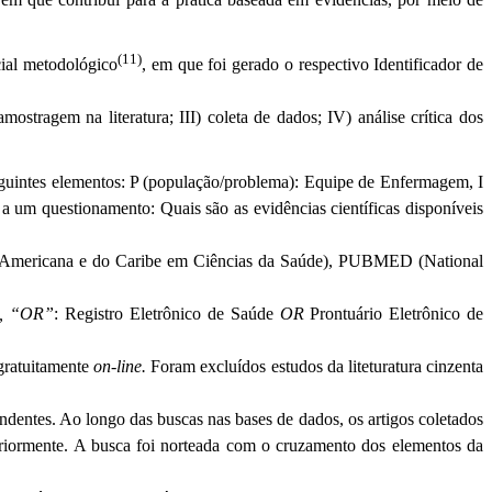
(11)
cial metodológico
, em que foi gerado o respectivo Identificador de
mostragem na literatura; III) coleta de dados; IV) análise crítica dos
eguintes elementos: P (população/problema): Equipe de Enfermagem, I
 a um questionamento: Quais são as evidências científicas disponíveis
no-Americana e do Caribe em Ciências da Saúde), PUBMED (National
, “OR”
: Registro Eletrônico de Saúde
OR
Prontuário Eletrônico de
 gratuitamente
on-line.
Foram excluídos estudos da liteturatura cinzenta
ndentes. Ao longo das buscas nas bases de dados, os artigos coletados
teriormente. A busca foi norteada com o cruzamento dos elementos da