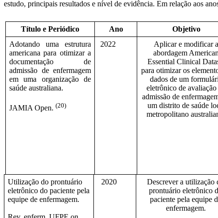
estudo, principais resultados e nível de evidência. Em relação aos an
Título e Periódico
Ano
Objetivo
Adotando uma estrutura
2022
Aplicar e modificar 
americana para otimizar a
abordagem America
documentação de
Essential Clinical Data
admissão de enfermagem
para otimizar os element
em uma organização de
dados de um formulár
saúde australiana.
eletrônico de avaliação
admissão de enfermage
(20)
um distrito de saúde lo
JAMIA Open.
metropolitano australia
Utilização do prontuário
2020
Descrever a utilização
eletrônico do paciente pela
prontuário eletrônico 
equipe de enfermagem.
paciente pela equipe 
enfermagem.
Rev. enferm. UFPE on