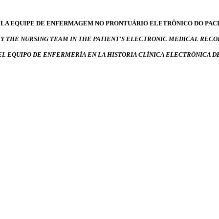
PELA EQUIPE DE ENFERMAGEM NO PRONTUÁRIO ELETRÔNICO DO PACI
BY THE NURSING TEAM IN THE PATIENT'S ELECTRONIC MEDICAL RECO
EL EQUIPO DE ENFERMERÍA EN LA HISTORIA CLÍNICA ELECTRÓNICA D