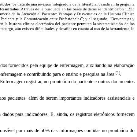
todos
: Se trata de una revisión integradora de la literatura, basada en la pregunta
Resultados
: A través de la búsqueda en las bases de datos se identificaron 1.253
ermería de la Atención al Paciente: Ventajas y Desventajas de la Historia Clínica
al Paciente y la Comunicación entre Profesionales”; y el segundo, “Desventajas y
n la historia clínica electrónica del paciente permiten la sistematización de los
mbargo, aún existen dificultades y desafíos en cuanto al uso de la herramienta, lo
ados fornecidos pela equipe de enfermagem, auxiliando na elaboração
(1)
e enfermagem e contribuindo para o ensino e pesquisa na área
.
nfermagem registrar, no prontuário do paciente e outros documentos
s pacientes, além de serem importantes indicadores assistenciais e
 dados para indicadores. E, ainda, os registros eletrônicos fornecem
sponsável por mais de 50% das informações contidas no prontuário do