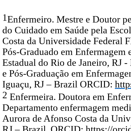
1
Enfermeiro. Mestre e Doutor 
do Cuidado em Saúde pela Esco
Costa da Universidade Federal F
Pós-Graduado em Enfermagem em
Estadual do Rio de Janeiro, RJ -
e Pós-Graduação em Enfermagem
Iguaçu, RJ – Brazil ORCID:
htt
2
Enfermeira. Doutora em Enferm
Departamento enfermagem medic
Aurora de Afonso Costa da Unive
RJ – Brazil. ORCID: https://orc