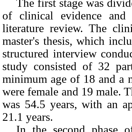
The first stage was divid
of clinical evidence and 
literature review. The cli
master's thesis, which incl
structured interview condu
study consisted of 32 part
minimum age of 18 and a 
were female and 19 male. Th
was 54.5 years, with an ap
21.1 years.
In the second phase of 