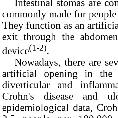
Intestinal stomas are co
commonly made for people wi
They function as an artifici
exit through the abdomen
(1-2)
device
.
Nowadays, there are sev
artificial opening in th
diverticular and inflamm
Crohn's disease and ulc
epidemiological data, Croh