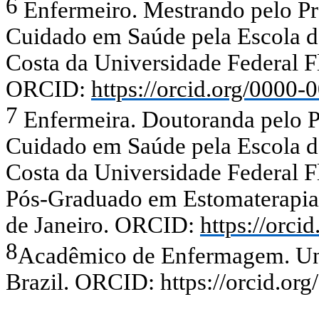
6
Enfermeiro. Mestrando pelo
P
Cuidado em Saúde pela Escola 
Costa da Universidade Federal F
ORCID:
https://orcid.org/0000
7
Enfermeira. Doutoranda
pelo 
Cuidado em Saúde pela Escola 
Costa da Universidade Federal F
Pós-Graduado em Estomaterapia
de Janeiro.
ORCID:
https://orc
8
Acadêmico de Enfermagem. Uni
Brazil. ORCID: https://orcid.or