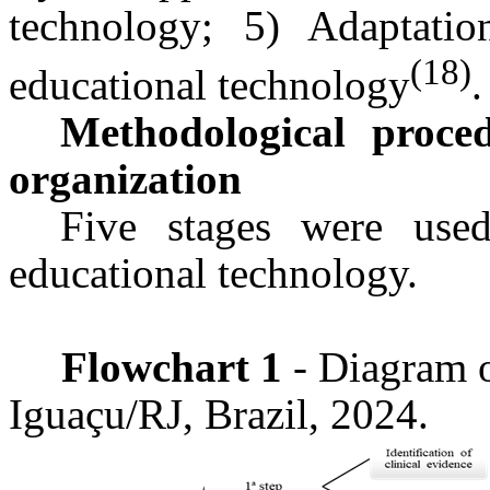
technology; 5) Adaptatio
(18)
educational technology
.
Methodological proce
organization
Five stages were use
educational technology.
Flowchart 1
- Diagram o
Iguaçu/RJ, Brazil, 2024.