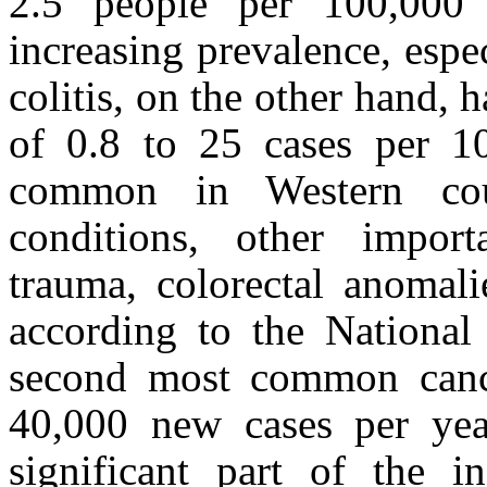
2.5 people per 100,000 
increasing prevalence, espe
colitis, on the other hand, 
of 0.8 to 25 cases per 10
common in Western coun
conditions, other impor
trauma, colorectal anomali
according to the National 
second most common cance
40,000 new cases per year
significant part of the in