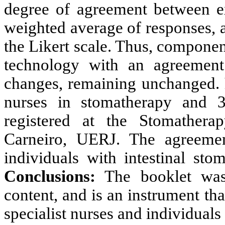
degree of agreement between ex
weighted average of responses, a
the Likert scale. Thus, compone
technology with an agreement
changes, remaining unchanged.
nurses in stomatherapy and 33
registered at the Stomathera
Carneiro, UERJ. The agreeme
individuals with intestinal sto
Conclusions:
The booklet was 
content, and is an instrument t
specialist nurses and individuals