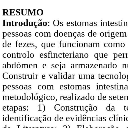
RESUMO
Introdução
: Os estomas intesti
pessoas com doenças de origem i
de fezes, que funcionam como u
controlo esfincteriano que pe
abdómen e seja armazenado nu
Construir e validar uma tecnolo
pessoas com estomas intestin
metodológico, realizado de sete
etapas: 1) Construção da t
identificação de evidências clín