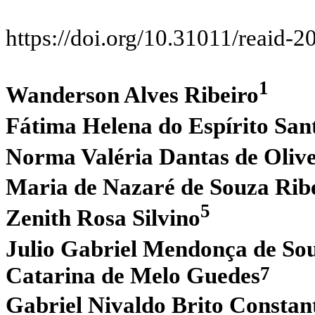
https://doi.org/10.31011/reaid-2
1
Wanderson Alves Ribeiro
Fátima Helena do Espírito San
Norma Valéria Dantas de Oliv
Maria de Nazaré de Souza Rib
5
Zenith Rosa Silvino
Julio Gabriel Mendonça de So
7
Catarina de Melo Guedes
Gabriel Nivaldo Brito Constan