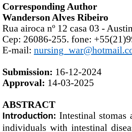
Corresponding Author
Wanderson Alves Ribeiro
Rua airoca nº 12 casa 03 - Austi
Cep: 26086-255. fone: +55(21)
E-mail:
nursing_war@hotmail.
Submission:
16-12-2024
Approval:
14-03-2025
ABSTRACT
Intestinal stomas 
Introduction:
individuals with intestinal dise