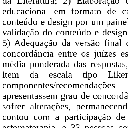
da Literatura; 2) Elaboração
educacional em formato de ca
conteúdo e design por um painel 
validação do conteúdo e design 
5) Adequação da versão final 
concordância entre os juízes es
média ponderada das respostas
item da escala tipo Liker
componentes/recomendações
apresentassem grau de concordân
sofrer alterações, permanecen
contou com a participação de 
estomaterapia, e 33 pessoas co