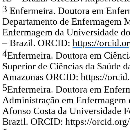
3
Enfermeira. Doutora em Enferm
Departamento de Enfermagem Mé
Enfermagem da Universidade do
– Brazil. ORCID:
https://orcid
4
Enfermeira. Doutora em Ciência
Superior de Ciências da Saúde d
Amazonas ORCID:
https://orci
5
Enfermeira. Doutora em Enferm
Administração em Enfermagem 
Afonso Costa da Universidade Fe
Brazil. ORCID:
https://orcid.o