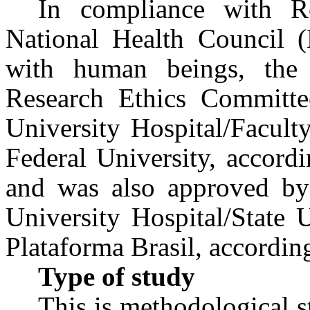
In compliance with R
National Health Council (
with human beings, the 
Research Ethics Committ
University Hospital/Facult
Federal University, accord
and was also approved by
University Hospital/State 
Plataforma Brasil, accordi
Type of study
This is methodological s