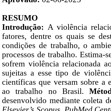
RESUMO
Introdução:
A violência relac
fatores, dentre os quais se des
condições de trabalho, o ambie
processos de trabalho. Estima-s
sofrem violência relacionada a
sujeitas a esse tipo de violênci
científicas que versam sobre a 
ao trabalho no Brasil.
Métod
desenvolvido mediante coleta d
Elsevier’s Scopus
,
PubMed Cent