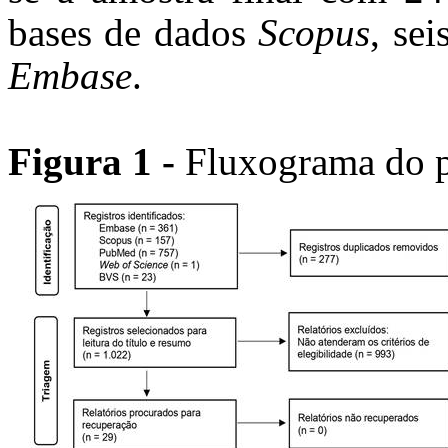
bases de dados
Scopus
, se
Embase
.
Figura 1 -
Fluxograma do pr