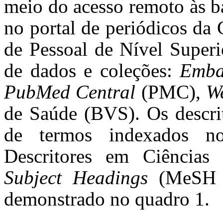
meio do acesso remoto às ba
no portal de periódicos da
de Pessoal de Nível Superi
de dados e coleções:
Emba
PubMed Central
(PMC),
W
de Saúde (BVS). Os descrit
de termos indexados no
Descritores em Ciência
Subject Headings
(MeS
demonstrado no quadro 1.