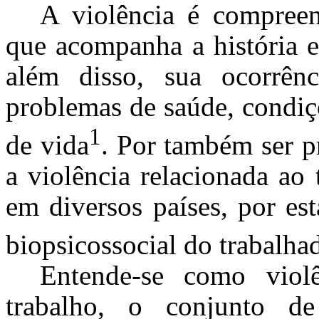
A violência é compree
que acompanha a história e
além disso, sua ocorrênc
problemas de saúde, condiçõ
1
de vida
. Por também ser pr
a violência relacionada ao
em diversos países, por est
biopsicossocial do trabalha
Entende-se como viol
trabalho, o conjunto de