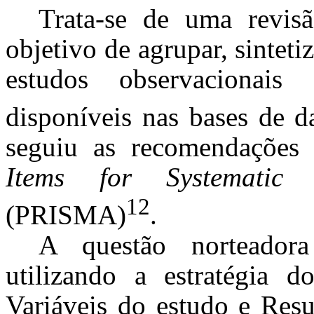
Trata-se de uma revisã
objetivo de agrupar, sinteti
estudos observacionais
disponíveis nas bases de da
seguiu as recomendações d
Items for Systematic
12
(PRISMA)
.
A questão norteadora
utilizando a estratégia
Variáveis do estudo e Resu