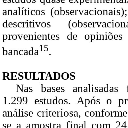
analíticos (observacionais
descritivos (observaci
provenientes de opiniões 
15
bancada
.
RESULTADOS
Nas bases analisadas 
1.299 estudos. Após o pr
análise criteriosa, conforme
se a amostra final com 24 