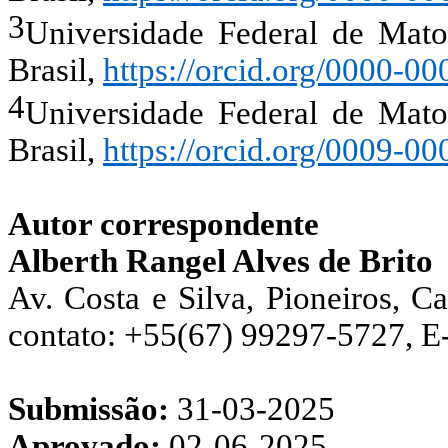
3
Universidade Federal de Mat
Brasil
,
https://orcid.org/0000-0
4
Universidade Federal de Mat
Brasil
,
https://orcid.org/0009-0
Autor correspondente
Alberth Rangel Alves de Brito
Av. Costa e Silva, Pioneiros, 
contato: +55(67) 99297-5727, E
Submissão:
31-03-2025
Aprovado:
02-06-2025