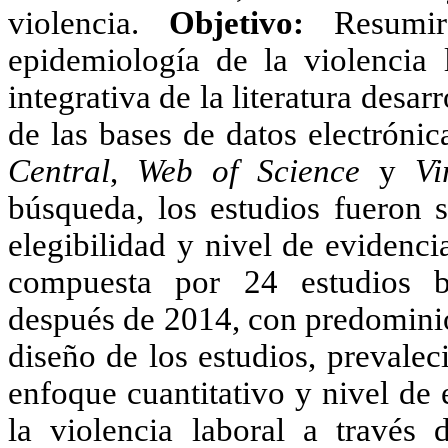
violencia.
Objetivo:
Resumir
epidemiología de la violencia l
integrativa de la literatura desa
de las bases de datos electróni
Central
,
Web of Science
y
Vi
búsqueda, los estudios fueron s
elegibilidad y nivel de evidenci
compuesta por 24 estudios br
después de 2014, con predominio
diseño de los estudios, prevalec
enfoque cuantitativo y nivel de
la violencia laboral a través d