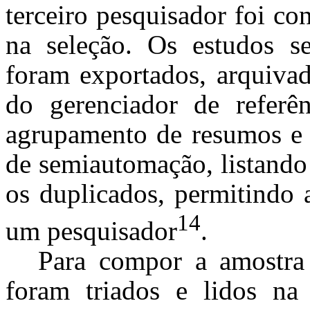
terceiro pesquisador foi co
na seleção. Os estudos s
foram exportados, arquivad
do gerenciador de referê
agrupamento de resumos e 
de semiautomação, listando
os duplicados, permitindo 
14
um pesquisador
.
Para compor a amostra f
foram triados e lidos na 