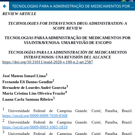
TECNOLOGIAS PARA A ADMINISTRAÇÃO DE MEDICAMENTOS POR VIA INTRAVENOSA: UMA REVISÃO DE ESCOPO