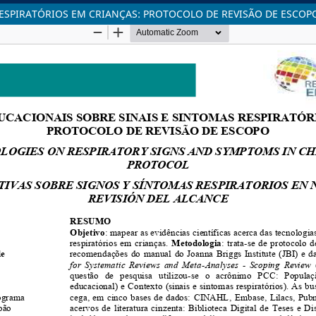
ESPIRATÓRIOS EM CRIANÇAS: PROTOCOLO DE REVISÃO DE ESCOP