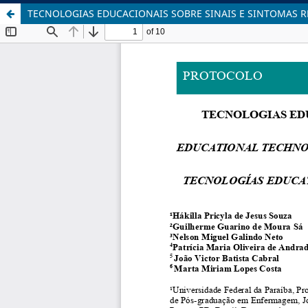
TECNOLOGIAS EDUCACIONAIS SOBRE SINAIS E SINTOMAS R