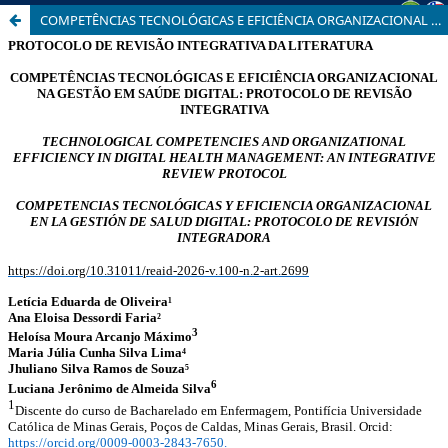
COMPETÊNCIAS TECNOLÓGICAS E EFICIÊNCIA ORGANIZACIONAL NA GESTÃO EM SAÚDE DIGITAL: PROTOCOLO DE REVISÃO INTEGRATIVA