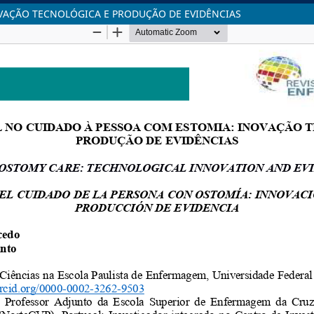
OVAÇÃO TECNOLÓGICA E PRODUÇÃO DE EVIDÊNCIAS