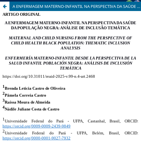
A ENFERMAGEM MATERNO-INFANTIL NA PERSPECTIVA DA SAÚDE DA POPULAÇÃO NEGRA: ANÁLISE DE INCLUSÃO TEMÁTICA