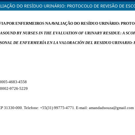
LIAÇÃO DO RESÍDUO URINÁRIO: PROTOCOLO DE REVISÃO DE ESC