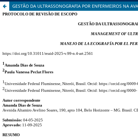
GESTÃO DA ULTRASSONOGRAFIA POR ENFERMEIROS NA AVA