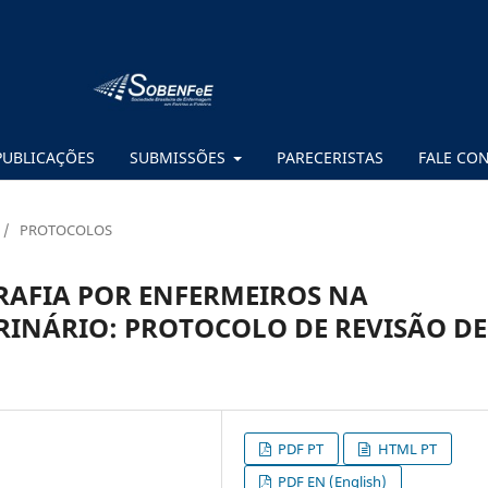
PUBLICAÇÕES
SUBMISSÕES
PARECERISTAS
FALE CO
/
PROTOCOLOS
AFIA POR ENFERMEIROS NA
RINÁRIO: PROTOCOLO DE REVISÃO DE
PDF PT
HTML PT
PDF EN (English)