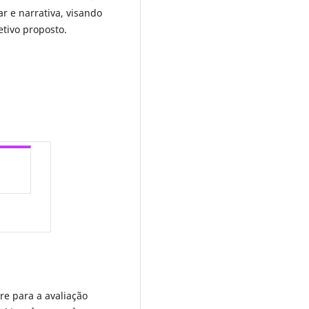
r e narrativa, visando
etivo proposto.
are para a avaliação