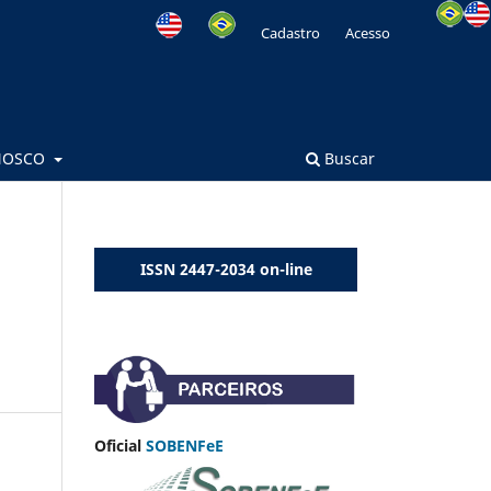
Cadastro
Acesso
NOSCO
Buscar
ISSN 2447-2034 on-line
Oficial
SOBENFeE