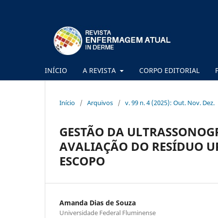
INÍCIO
A REVISTA
CORPO EDITORIAL
Início
/
Arquivos
/
v. 99 n. 4 (2025): Out. Nov. Dez.
GESTÃO DA ULTRASSONOGR
AVALIAÇÃO DO RESÍDUO U
ESCOPO
Amanda Dias de Souza
Universidade Federal Fluminense