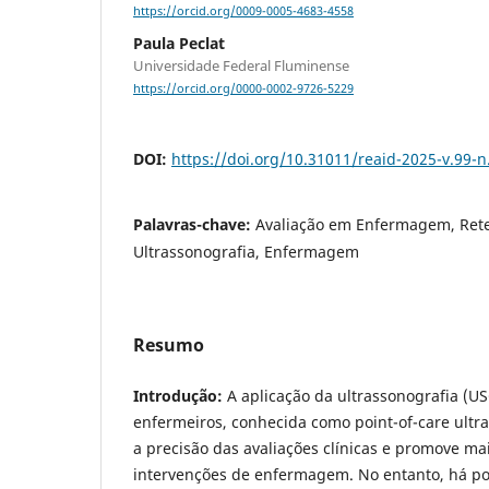
https://orcid.org/0009-0005-4683-4558
Paula Peclat
Universidade Federal Fluminense
https://orcid.org/0000-0002-9726-5229
DOI:
https://doi.org/10.31011/reaid-2025-v.99-n
Palavras-chave:
Avaliação em Enfermagem, Rete
Ultrassonografia, Enfermagem
Resumo
Introdução:
A aplicação da ultrassonografia (USG
enfermeiros, conhecida como point-of-care ult
a precisão das avaliações clínicas e promove m
intervenções de enfermagem. No entanto, há po