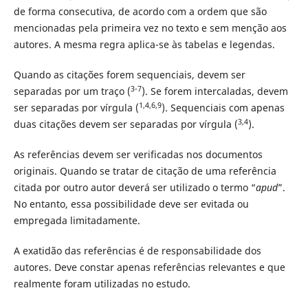
de forma consecutiva, de acordo com a ordem que são
mencionadas pela primeira vez no texto e sem menção aos
autores. A mesma regra aplica-se às tabelas e legendas.
Quando as citações forem sequenciais, devem ser
3-7
separadas por um traço (
). Se forem intercaladas, devem
1,4,6,9
ser separadas por vírgula (
). Sequenciais com apenas
3,4
duas citações devem ser separadas por vírgula (
).
As referências devem ser verificadas nos documentos
originais. Quando se tratar de citação de uma referência
citada por outro autor deverá ser utilizado o termo “
apud
”.
No entanto, essa possibilidade deve ser evitada ou
empregada limitadamente.
A exatidão das referências é de responsabilidade dos
autores. Deve constar apenas referências relevantes e que
realmente foram utilizadas no estudo.