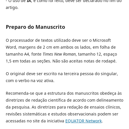
- O uso de
IA
, e como foi feito, deve ser declarado no fim do
artigo.
Preparo do Manuscrito
O processador de textos utilizado deve ser o Microsoft
Word, margens de 2 cm em ambos os lados, em folha de
tamanho A4, fonte
Times New Roman
, tamanho 12, espaço
1,5 em todas as seções. Não são aceitas notas de rodapé.
O original deve ser escrito na terceira pessoa do singular,
com o verbo na voz ativa.
Recomenda-se que a estrutura dos manuscritos obedeça às
diretrizes de redação científica de acordo com delineamento
da pesquisa. As diretrizes para redação de ensaios clínicos,
revisões sistemáticas e estudos observacionais podem ser
acessadas no site da iniciativa
EQUATOR Network
.