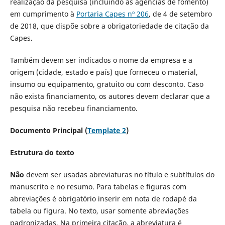
realização da pesquisa (incluindo as agências de fomento)
em cumprimento à
Portaria Capes nº 206
, de 4 de setembro
de 2018, que dispõe sobre a obrigatoriedade de citação da
Capes.
Também devem ser indicados o nome da empresa e a
origem (cidade, estado e país) que forneceu o material,
insumo ou equipamento, gratuito ou com desconto. Caso
não exista financiamento, os autores devem declarar que a
pesquisa não recebeu financiamento.
Documento Principal (
Template 2
)
Estrutura do texto
Não
devem ser usadas abreviaturas no título e subtítulos do
manuscrito e no resumo. Para tabelas e figuras com
abreviações é obrigatório inserir em nota de rodapé da
tabela ou figura. No texto, usar somente abreviações
padronizadas. Na primeira citação, a abreviatura é