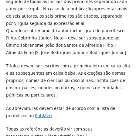
seguido de todas as iniciais dos prenomes separando cada
autor por vírgula. No caso de a publicação apresentar mais
de seis autores, os seis primeiros são citados, separando
por vírgula seguida da expressão et al.
Quando o sobrenome do autor incluir grau de parentesco –
Filho, Sobrinho, Júnior, Neto – deve ser subsequente ao
último sobrenome: João dos Santos de Almeida Filho =
Almeida Filho JS, José Rodrigues Junior = Rodrigues Junior J.
Títulos devem ser escritos com a primeira letra em caixa alta
e as subsequentes em caixa baixa. As exceções são nomes
próprios, nomes de ciências ou disciplinas, instituições de
ensino, países, cidades ou outros, e nomes de entidades
públicas ou particulares.
As abreviaturas devem estar de acordo com a lista de
periódicos no
PubMed
.
Todas as referências deverão vir com seus