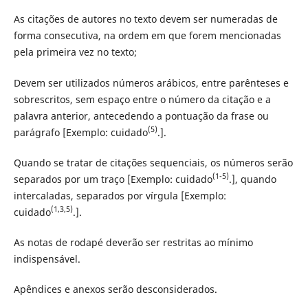
As citações de autores no texto devem ser numeradas de
forma consecutiva, na ordem em que forem mencionadas
pela primeira vez no texto;
Devem ser utilizados números arábicos, entre parênteses e
sobrescritos, sem espaço entre o número da citação e a
palavra anterior, antecedendo a pontuação da frase ou
(5)
parágrafo [Exemplo: cuidado
.].
Quando se tratar de citações sequenciais, os números serão
(1-5)
separados por um traço [Exemplo: cuidado
.], quando
intercaladas, separados por vírgula [Exemplo:
(1,3,5)
cuidado
.].
As notas de rodapé deverão ser restritas ao mínimo
indispensável.
Apêndices e anexos serão desconsiderados.