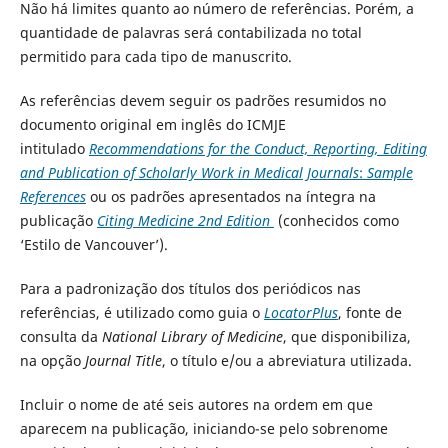
Não há limites quanto ao número de referências. Porém, a
quantidade de palavras será contabilizada no total
permitido para cada tipo de manuscrito.
As referências devem seguir os padrões resumidos no
documento original em inglês do ICMJE
intitulado
Recommendations for the Conduct, Reporting, Editing
and Publication of Scholarly Work in Medical Journals
:
Sample
References
ou os padrões apresentados na íntegra na
publicação
Citing Medicine 2nd Edition
(conhecidos como
‘Estilo de Vancouver’).
Para a padronização dos títulos dos periódicos nas
referências, é utilizado como guia o
LocatorPlus
, fonte de
consulta da
National Library of Medicine
, que disponibiliza,
na opção
Journal Title
, o título e/ou a abreviatura utilizada.
Incluir o nome de até seis autores na ordem em que
aparecem na publicação, iniciando-se pelo sobrenome