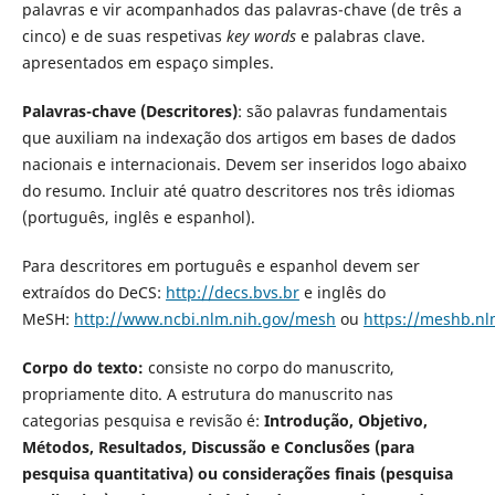
palavras e vir acompanhados das palavras-chave (de três a
cinco) e de suas respetivas
key words
e palabras clave.
apresentados em espaço simples.
Palavras-chave (Descritores)
: são palavras fundamentais
que auxiliam na indexação dos artigos em bases de dados
nacionais e internacionais. Devem ser inseridos logo abaixo
do resumo. Incluir até quatro descritores nos três idiomas
(português, inglês e espanhol).
Para descritores em português e espanhol devem ser
extraídos do DeCS:
http://decs.bvs.br
e inglês do
MeSH:
http://www.ncbi.nlm.nih.gov/mesh
ou
https://meshb.n
Corpo do texto:
consiste no corpo do manuscrito,
propriamente dito. A estrutura do manuscrito nas
categorias pesquisa e revisão é:
Introdução, Objetivo,
Métodos, Resultados, Discussão e Conclusões (para
pesquisa quantitativa) ou considerações finais (pesquisa