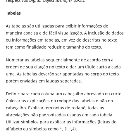
respectivos
Digital Object Identifier
(DOI).
Tabelas
As tabelas são utilizadas para exibir informações de
maneira concisa e de fácil visualização. A inclusão de dados
ou informações em tabelas, em vez de descritas no texto
tem como finalidade reduzir o tamanho do texto.
Numerar as tabelas sequencialmente de acordo com a
ordem de sua citação no texto e dar um título curto a cada
uma. As tabelas deverão ser apontadas no corpo do texto,
porém enviadas em laudas separadas.
Definir para cada coluna um cabeçalho abreviado ou curto.
Colocar as explicações no rodapé das tabelas e não no
cabeçalho. Explicar, em notas de rodapé, todas as
abreviações não padronizadas usadas em cada tabela.
Utilizar símbolos para explicar as informações (letras do
alfabeto ou símbolos como *, §, †,‡).