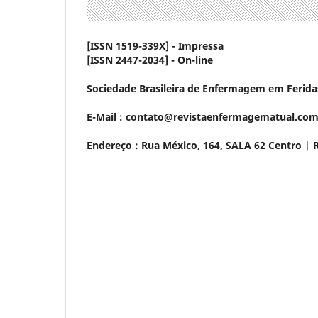
[ISSN 1519-339X] - Impressa
[ISSN 2447-2034] - On-line
Sociedade Brasileira de Enfermagem em Feridas
E-Mail : contato@revistaenfermagematual.com
Endereço : Rua México, 164, SALA 62 Centro | RJ