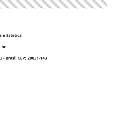
 e Estética
.br
 - Brasil CEP: 20031-143