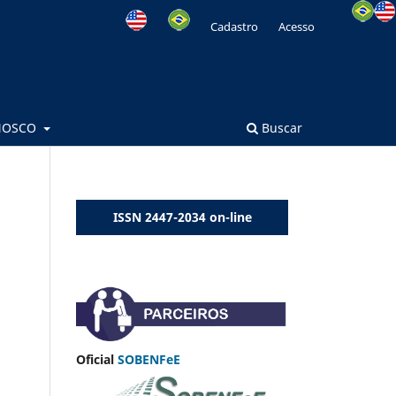
Cadastro
Acesso
NOSCO
Buscar
ISSN 2447-2034 on-line
Oficial
SOBENFeE