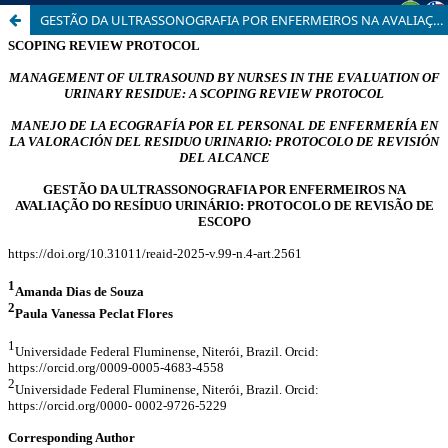
GESTÃO DA ULTRASSONOGRAFIA POR ENFERMEIROS NA AVALIAÇÃO DO RESÍDUO URINÁRIO: PROTOCOLO DE REVISÃO DE ESCOPO