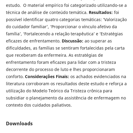
estudo. O material empírico foi categorizado utilizando-se a
técnica de análise de conteúdo temática.
Resultados:
foi
possível identificar quatro categorias temáticas: ‘Valorização
do cuidador familiar’, ‘Proporcionar o vínculo afetivo da
família’, ‘Fortalecendo a relação terapêutica’ e ‘Estratégias
eficazes de enfrentamento.
Discussão:
ao superar as
dificuldades, as famílias se sentiram fortalecidas pela carta
que receberam da enfermeira. As estratégias de
enfrentamento foram eficazes para lidar com a tristeza
decorrente do processo de luto e lhes proporcionaram
conforto.
Considerações Finais:
os achados evidenciados na
literatura corroboram os resultados deste estudo e reforça a
utilização do Modelo Teórico da Tristeza crônica para
subsidiar o planejamento da assistência de enfermagem no
contexto dos cuidados paliativos.
Downloads