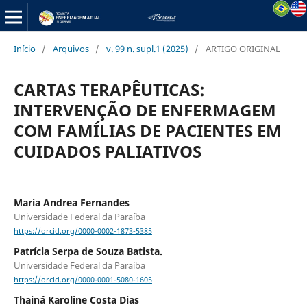
Início
/
Arquivos
/
v. 99 n. supl.1 (2025)
/
ARTIGO ORIGINAL
CARTAS TERAPÊUTICAS:
INTERVENÇÃO DE ENFERMAGEM
COM FAMÍLIAS DE PACIENTES EM
CUIDADOS PALIATIVOS
Maria Andrea Fernandes
Universidade Federal da Paraíba
https://orcid.org/0000-0002-1873-5385
Patrícia Serpa de Souza Batista.
Universidade Federal da Paraíba
https://orcid.org/0000-0001-5080-1605
Thainá Karoline Costa Dias