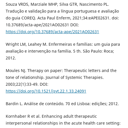
Souza VRDS, Marziale MHP, Silva GTR, Nascimento PL.
Tradução e validação para a língua portuguesa e avaliação
do guia COREQ. Acta Paul Enferm, 2021;34:eAPE02631. doi:
10.37689/acta-ape/2021AO02631 DOI:
https://doi.org/10.37689/acta-ape/2021AO02631
Wright LM, Leahey M. Enfermeiras e famílias: um guia para
avaliação e intervenção na família. 5 th. São Paulo: Roca;
2012.
Moules NJ. Therapy on paper: Therapeutic letters and the
tone of relationship. Journal of Systemic Therapies.
2003;22(1):33-49. DOI:
https://doi.org/10.1521/jsyt.22.1.33.24091
Bardin L. Análise de conteúdo. 70 ed Lisboa: edições; 2012.
Kornhaber R et al. Enhancing adult therapeutic
interpersonal relationships in the acute health care setting: