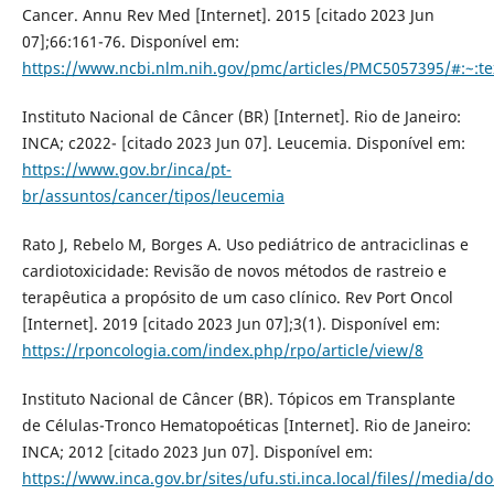
Cancer. Annu Rev Med [Internet]. 2015 [citado 2023 Jun
07];66:161-76. Disponível em:
https://www.ncbi.nlm.nih.gov/pmc/articles/PMC5057395/#:~
Instituto Nacional de Câncer (BR) [Internet]. Rio de Janeiro:
INCA; c2022- [citado 2023 Jun 07]. Leucemia. Disponível em:
https://www.gov.br/inca/pt-
br/assuntos/cancer/tipos/leucemia
Rato J, Rebelo M, Borges A. Uso pediátrico de antraciclinas e
cardiotoxicidade: Revisão de novos métodos de rastreio e
terapêutica a propósito de um caso clínico. Rev Port Oncol
[Internet]. 2019 [citado 2023 Jun 07];3(1). Disponível em:
https://rponcologia.com/index.php/rpo/article/view/8
Instituto Nacional de Câncer (BR). Tópicos em Transplante
de Células-Tronco Hematopoéticas [Internet]. Rio de Janeiro:
INCA; 2012 [citado 2023 Jun 07]. Disponível em:
https://www.inca.gov.br/sites/ufu.sti.inca.local/files//media/d