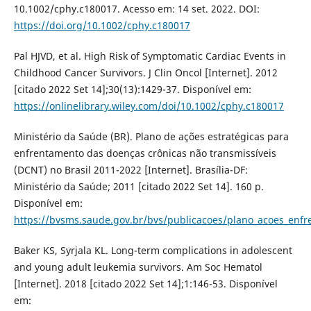
10.1002/cphy.c180017. Acesso em: 14 set. 2022. DOI:
https://doi.org/10.1002/cphy.c180017
Pal HJVD, et al. High Risk of Symptomatic Cardiac Events in
Childhood Cancer Survivors. J Clin Oncol [Internet]. 2012
[citado 2022 Set 14];30(13):1429-37. Disponível em:
https://onlinelibrary.wiley.com/doi/10.1002/cphy.c180017
Ministério da Saúde (BR). Plano de ações estratégicas para
enfrentamento das doenças crônicas não transmissíveis
(DCNT) no Brasil 2011-2022 [Internet]. Brasília-DF:
Ministério da Saúde; 2011 [citado 2022 Set 14]. 160 p.
Disponível em:
https://bvsms.saude.gov.br/bvs/publicacoes/plano_acoes_enfr
Baker KS, Syrjala KL. Long-term complications in adolescent
and young adult leukemia survivors. Am Soc Hematol
[Internet]. 2018 [citado 2022 Set 14];1:146-53. Disponível
em: