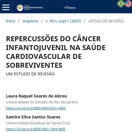
Início
/
Arquivos
/
v. 99 n. supl.1 (2025)
/
ARTIGO DE REVISÃO
REPERCUSSÕES DO CÂNCER
INFANTOJUVENIL NA SAÚDE
CARDIOVASCULAR DE
SOBREVIVENTES
UM ESTUDO DE REVISÃO
Laura Raquel Soares de Abreu
Universidade do Estado do Rio de Janeiro
https://orcid.org/0000-0003-4331-4483
Samira Silva Santos Soares
Universidade Estadual de Santa Cruz
https://orcid.org/0000-0001-7044-9805