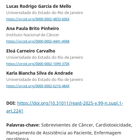
Lucas Rodrigo Garcia de Mello
Universidade do Estado do Rio de Janeiro
https://orcid.org/0000-0002-4833-606X
Ana Paula Brito Pinheiro
Instituto Nacional de Câncer
https://orcid.org/0000-0002-4441-4948
Eloá Carneiro Carvalho
Universidade do Estado do Rio de Janeiro
https://orcid.org/0000-0002-1099-370X
Karla Biancha Silva de Andrade
Universidade do Estado do Rio de Janeiro
https://orcid.org/0000-0002-6216-484X
DOI:
https://doi.org/10.31011/reaid-2025-v.99-n.supl.1-
art.2241
Palavras-chave:
Sobreviventes de Câncer, Cardiotoxicidade,
Planejamento de Assistência ao Paciente, Enfermagem
oncológica