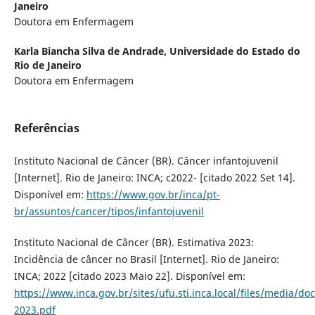
Janeiro
Doutora em Enfermagem
Karla Biancha Silva de Andrade,
Universidade do Estado do
Rio de Janeiro
Doutora em Enfermagem
Referências
Instituto Nacional de Câncer (BR). Câncer infantojuvenil
[Internet]. Rio de Janeiro: INCA; c2022- [citado 2022 Set 14].
Disponível em:
https://www.gov.br/inca/pt-
br/assuntos/cancer/tipos/infantojuvenil
Instituto Nacional de Câncer (BR). Estimativa 2023:
Incidência de câncer no Brasil [Internet]. Rio de Janeiro:
INCA; 2022 [citado 2023 Maio 22]. Disponível em:
https://www.inca.gov.br/sites/ufu.sti.inca.local/files/media/d
2023.pdf