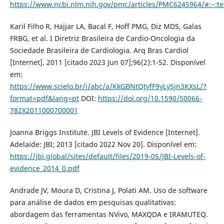
https://www.ncbi.nlm.nih.gov/pmc/articles/PMC6245964/#
Karil Filho R, Hajjar LA, Bacal F, Hoff PMG, Diz MDS, Galas
FRBG, et al. I Diretriz Brasileira de Cardio-Oncologia da
Sociedade Brasileira de Cardiologia. Arq Bras Cardiol
[Internet]. 2011 [citado 2023 Jun 07];96(2):1-52. Disponível
em:
https://www.scielo.br/j/abc/a/KkGBNtQtyfF9yLy5jn3KXsL/?
format=pdf&lang=pt
DOI:
https://doi.org/10.1590/S0066-
782X2011000700001
Joanna Briggs Institute. JBI Levels of Evidence [Internet].
Adelaide: JBI; 2013 [citado 2022 Nov 20]. Disponível em:
https://jbi.global/sites/default/files/2019-05/JBI-Levels-of-
evidence_2014_0.pdf
Andrade JV, Moura D, Cristina J, Polati AM. Uso de software
para análise de dados em pesquisas qualitativas:
abordagem das ferramentas NVivo, MAXQDA e IRAMUTEQ.