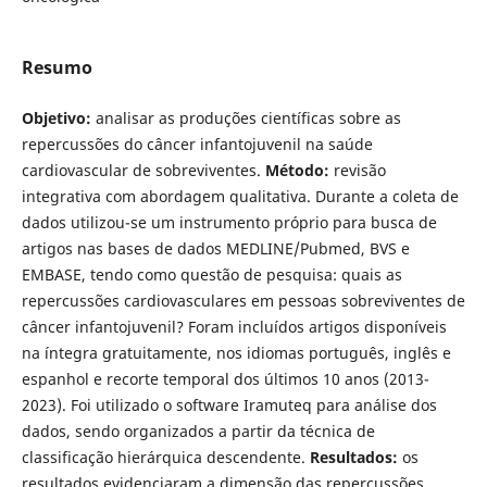
Resumo
Objetivo:
analisar as produções científicas sobre as
repercussões do câncer infantojuvenil na saúde
cardiovascular de sobreviventes.
Método:
revisão
integrativa com abordagem qualitativa. Durante a coleta de
dados utilizou-se um instrumento próprio para busca de
artigos nas bases de dados MEDLINE/Pubmed, BVS e
EMBASE, tendo como questão de pesquisa: quais as
repercussões cardiovasculares em pessoas sobreviventes de
câncer infantojuvenil? Foram incluídos artigos disponíveis
na íntegra gratuitamente, nos idiomas português, inglês e
espanhol e recorte temporal dos últimos 10 anos (2013-
2023). Foi utilizado o software Iramuteq para análise dos
dados, sendo organizados a partir da técnica de
classificação hierárquica descendente.
Resultados:
os
resultados evidenciaram a dimensão das repercussões