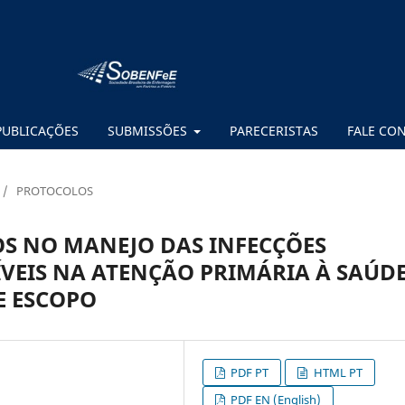
PUBLICAÇÕES
SUBMISSÕES
PARECERISTAS
FALE CO
/
PROTOCOLOS
OS NO MANEJO DAS INFECÇÕES
VEIS NA ATENÇÃO PRIMÁRIA À SAÚDE
E ESCOPO
PDF PT
HTML PT
PDF EN (English)