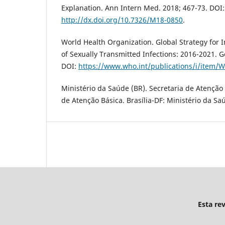
Explanation. Ann Intern Med. 2018; 467-73. DOI:
http://dx.doi.org/10.7326/M18-0850
.
World Health Organization. Global Strategy for 
of Sexually Transmitted Infections: 2016-2021. 
DOI:
https://www.who.int/publications/i/item
Ministério da Saúde (BR). Secretaria de Atenção 
de Atenção Básica. Brasília-DF: Ministério da Sa
Esta re