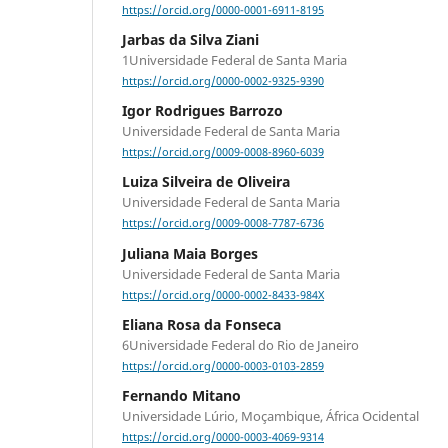
https://orcid.org/0000-0001-6911-8195
Jarbas da Silva Ziani
1Universidade Federal de Santa Maria
https://orcid.org/0000-0002-9325-9390
Igor Rodrigues Barrozo
Universidade Federal de Santa Maria
https://orcid.org/0009-0008-8960-6039
Luiza Silveira de Oliveira
Universidade Federal de Santa Maria
https://orcid.org/0009-0008-7787-6736
Juliana Maia Borges
Universidade Federal de Santa Maria
https://orcid.org/0000-0002-8433-984X
Eliana Rosa da Fonseca
6Universidade Federal do Rio de Janeiro
https://orcid.org/0000-0003-0103-2859
Fernando Mitano
Universidade Lúrio, Moçambique, África Ocidental
https://orcid.org/0000-0003-4069-9314