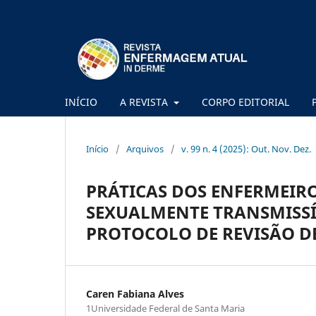
INÍCIO
A REVISTA
CORPO EDITORIAL
Início
/
Arquivos
/
v. 99 n. 4 (2025): Out. Nov. Dez.
PRÁTICAS DOS ENFERMEIR
SEXUALMENTE TRANSMISSÍ
PROTOCOLO DE REVISÃO D
Caren Fabiana Alves
1Universidade Federal de Santa Maria