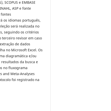
VS), SCOPUS e EMBASE
 CINAHL, ASP e fonte
 fontes
rá os idiomas português,
eleção será realizada no
, seguindo os critérios
 terceiro revisor em caso
 extração de dados
lha no Microsoft Excel. Os
rma diagramática e/ou
 resultados da busca e
os no fluxograma
ws and Meta-Analyses
tocolo foi registrado na