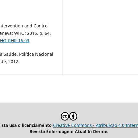
Intervention and Control
Geneva: WHO; 2016. p. 64.
/WHO-RHR-16.09
.
à Saúde. Política Nacional
úde; 2012.
vista usa o licenciamento
Creative Commons - Atribuição 4.0 Inter
Revista Enfermagem Atual In Derme.