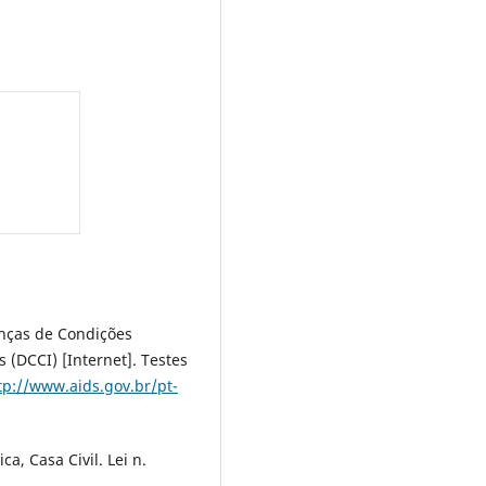
nças de Condições
 (DCCI) [Internet]. Testes
tp://www.aids.gov.br/pt-
a, Casa Civil. Lei n.