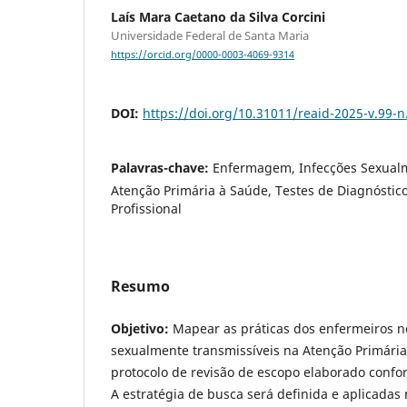
Laís Mara Caetano da Silva Corcini
Universidade Federal de Santa Maria
https://orcid.org/0000-0003-4069-9314
DOI:
https://doi.org/10.31011/reaid-2025-v.99-n
Palavras-chave:
Enfermagem, Infecções Sexualm
Atenção Primária à Saúde, Testes de Diagnóstico
Profissional
Resumo
Objetivo:
Mapear as práticas dos enfermeiros n
sexualmente transmissíveis na Atenção Primári
protocolo de revisão de escopo elaborado confo
A estratégia de busca será definida e aplicadas