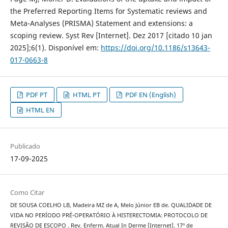
the Preferred Reporting Items for Systematic reviews and
Meta-Analyses (PRISMA) Statement and extensions: a
scoping review. Syst Rev [Internet]. Dez 2017 [citado 10 jan
2025];6(1). Disponível em:
https://doi.org/10.1186/s13643-
017-0663-8
PDF PT
HTML PT
PDF EN (English)
HTML EN
Publicado
17-09-2025
Como Citar
DE SOUSA COELHO LB, Madeira MZ de A, Melo Júnior EB de. QUALIDADE DE
VIDA NO PERÍODO PRÉ-OPERATÓRIO À HISTERECTOMIA: PROTOCOLO DE
REVISÃO DE ESCOPO . Rev. Enferm. Atual In Derme [Internet]. 17º de