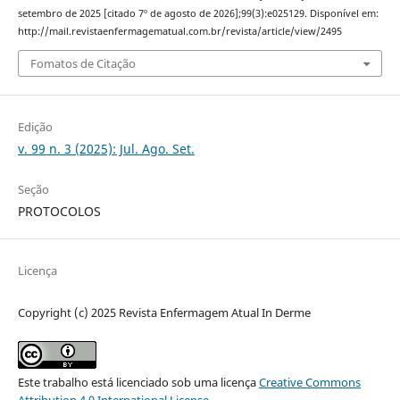
setembro de 2025 [citado 7º de agosto de 2026];99(3):e025129. Disponível em:
http://mail.revistaenfermagematual.com.br/revista/article/view/2495
Fomatos de Citação
Edição
v. 99 n. 3 (2025): Jul. Ago. Set.
Seção
PROTOCOLOS
Licença
Copyright (c) 2025 Revista Enfermagem Atual In Derme
Este trabalho está licenciado sob uma licença
Creative Commons
Attribution 4.0 International License
.