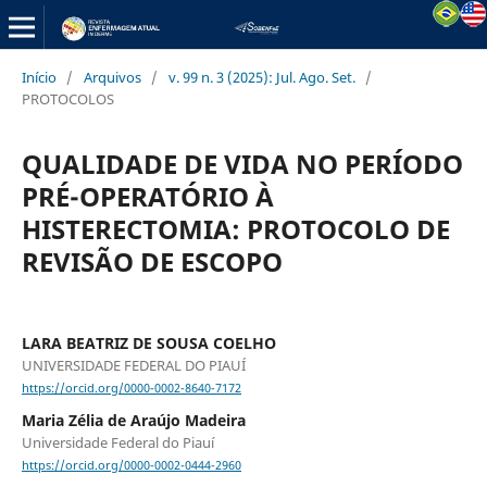
Início
/
Arquivos
/
v. 99 n. 3 (2025): Jul. Ago. Set.
/
PROTOCOLOS
QUALIDADE DE VIDA NO PERÍODO
PRÉ-OPERATÓRIO À
HISTERECTOMIA: PROTOCOLO DE
REVISÃO DE ESCOPO
LARA BEATRIZ DE SOUSA COELHO
UNIVERSIDADE FEDERAL DO PIAUÍ
https://orcid.org/0000-0002-8640-7172
Maria Zélia de Araújo Madeira
Universidade Federal do Piauí
https://orcid.org/0000-0002-0444-2960