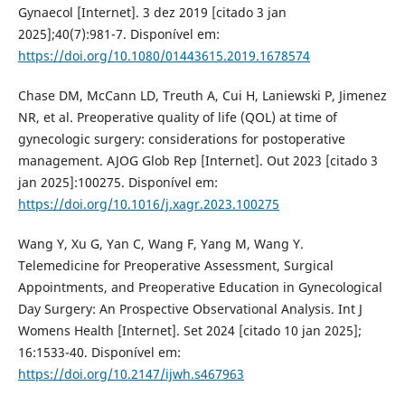
Gynaecol [Internet]. 3 dez 2019 [citado 3 jan
2025];40(7):981-7. Disponível em:
https://doi.org/10.1080/01443615.2019.1678574
Chase DM, McCann LD, Treuth A, Cui H, Laniewski P, Jimenez
NR, et al. Preoperative quality of life (QOL) at time of
gynecologic surgery: considerations for postoperative
management. AJOG Glob Rep [Internet]. Out 2023 [citado 3
jan 2025]:100275. Disponível em:
https://doi.org/10.1016/j.xagr.2023.100275
Wang Y, Xu G, Yan C, Wang F, Yang M, Wang Y.
Telemedicine for Preoperative Assessment, Surgical
Appointments, and Preoperative Education in Gynecological
Day Surgery: An Prospective Observational Analysis. Int J
Womens Health [Internet]. Set 2024 [citado 10 jan 2025];
16:1533-40. Disponível em:
https://doi.org/10.2147/ijwh.s467963