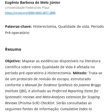
Eugênio Barbosa de Melo Júnior
Universidade Federal do Piauí
https://orcid.org/0000-0003-2877-2806
Palavras-chave:
Histerectomia, Qualidade de vida, Período
Pré-operatório
Resumo
Objetivo:
Mapear as evidências disponíveis na literatura
científica sobre como Qualidade de Vida é afetada no
período pré-operatório à Histerectomia.
Método:
Trata-se
de um protocolo de revisão de escopo, estruturado
conforme o
Manual for Evidence Synthesis
do
Joanna Briggs
Institute
(JBI), e alinhado ao
Preferred Reporting Items for
Systematic reviews and Meta-Analyses extension for Scoping
Reviews
(Prisma-ScR)
Checklist
. Serão consultadas as
seguintes fontes de informação:
Cumulative Index to