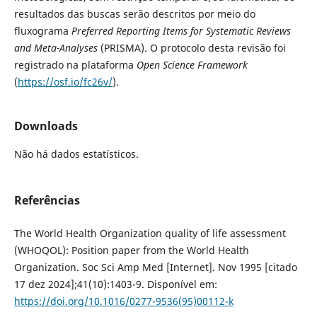
resultados das buscas serão descritos por meio do
fluxograma
Preferred Reporting Items for Systematic Reviews
and Meta-Analyses
(PRISMA). O protocolo desta revisão foi
registrado na plataforma
Open Science Framework
(
https://osf.io/fc26v/
).
Downloads
Não há dados estatísticos.
Referências
The World Health Organization quality of life assessment
(WHOQOL): Position paper from the World Health
Organization. Soc Sci Amp Med [Internet]. Nov 1995 [citado
17 dez 2024];41(10):1403-9. Disponível em:
https://doi.org/10.1016/0277-9536(95)00112-k