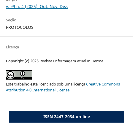
v. 99 n. 4 (2025): Out. Nov. Dez.
Seção
PROTOCOLOS
Licença
Copyright (c) 2025 Revista Enfermagem Atual In Derme
Este trabalho está licenciado sob uma licença
Creative Commons
Attribution 4.0 International License
.
ISSN 2447-2034 on-line