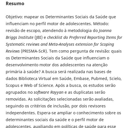
Resumo
Objetivo: mapear os Determinantes Sociais da Saúde que
influenciam no perfil motor de adolescentes. Método:
revisão de escopo, atendendo à metodologia do
Joanna
Briggs Institute
(JBI) e
checklist do Preferred Reporting Items for
Systematic reviews and Meta-Analyses
extension for Scoping
Reviews
(PRISMA-ScR). Tem como pergunta de revisão: quais
os Determinantes Sociais da Saúde que influenciam o
desenvolvimento motor dos adolescentes na atenção
primária à saúde? A busca será realizada nas bases de
dados Biblioteca Virtual em Saúde, Embase, Pubmed, Scielo,
Scopus e Web of Science. Após a busca, os estudos serão
agrupados no
software Rayyan
e as duplicatas serão
removidas. As solicitações selecionadas serão avaliadas,
seguindo os critérios de inclusão, por dois revisores
independentes. Espera-se ampliar o conhecimento sobre os
determinantes sociais da saúde e o perfil motor de
adolescentes, auxiliando em políticas de saúde para esse