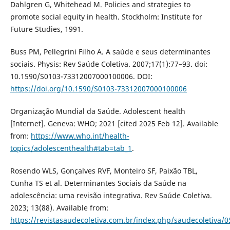
Dahlgren G, Whitehead M. Policies and strategies to
promote social equity in health. Stockholm: Institute for
Future Studies, 1991.
Buss PM, Pellegrini Filho A. A saúde e seus determinantes
sociais. Physis: Rev Saúde Coletiva. 2007;17(1):77–93. doi:
10.1590/S0103-73312007000100006. DOI:
https://doi.org/10.1590/S0103-73312007000100006
Organização Mundial da Saúde. Adolescent health
[Internet]. Geneva: WHO; 2021 [cited 2025 Feb 12]. Available
from:
https://www.who.int/health-
topics/adolescenthealth#tab=tab_1
.
Rosendo WLS, Gonçalves RVF, Monteiro SF, Paixão TBL,
Cunha TS et al. Determinantes Sociais da Saúde na
adolescência: uma revisão integrativa. Rev Saúde Coletiva.
2023; 13(88). Available from:
https://revistasaudecoletiva.com.br/index.php/saudecoletiva/