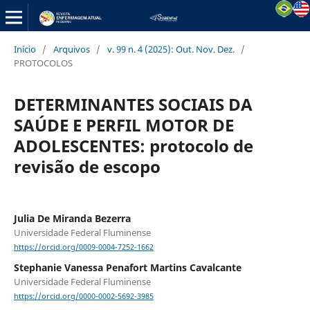
Início
/
Arquivos
/
v. 99 n. 4 (2025): Out. Nov. Dez.
/
PROTOCOLOS
DETERMINANTES SOCIAIS DA
SAÚDE E PERFIL MOTOR DE
ADOLESCENTES: protocolo de
revisão de escopo
Julia De Miranda Bezerra
Universidade Federal Fluminense
https://orcid.org/0009-0004-7252-1662
Stephanie Vanessa Penafort Martins Cavalcante
Universidade Federal Fluminense
https://orcid.org/0000-0002-5692-3985