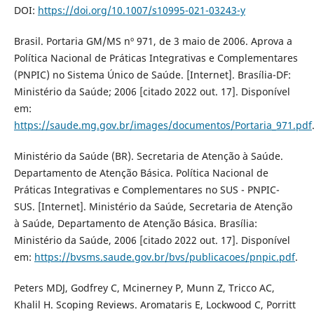
DOI:
https://doi.org/10.1007/s10995-021-03243-y
Brasil. Portaria GM/MS nº 971, de 3 maio de 2006. Aprova a
Política Nacional de Práticas Integrativas e Complementares
(PNPIC) no Sistema Único de Saúde. [Internet]. Brasília-DF:
Ministério da Saúde; 2006 [citado 2022 out. 17]. Disponível
em:
https://saude.mg.gov.br/images/documentos/Portaria_971.pdf
Ministério da Saúde (BR). Secretaria de Atenção à Saúde.
Departamento de Atenção Básica. Política Nacional de
Práticas Integrativas e Complementares no SUS - PNPIC-
SUS. [Internet]. Ministério da Saúde, Secretaria de Atenção
à Saúde, Departamento de Atenção Básica. Brasília:
Ministério da Saúde, 2006 [citado 2022 out. 17]. Disponível
em:
https://bvsms.saude.gov.br/bvs/publicacoes/pnpic.pdf
.
Peters MDJ, Godfrey C, Mcinerney P, Munn Z, Tricco AC,
Khalil H. Scoping Reviews. Aromataris E, Lockwood C, Porritt