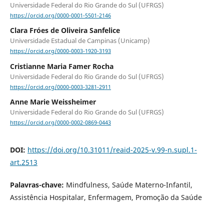
Universidade Federal do Rio Grande do Sul (UFRGS)
https://orcid.org/0000-0001-5501-2146
Clara Fróes de Oliveira Sanfelice
Universidade Estadual de Campinas (Unicamp)
https://orcid.org/0000-0003-1920-3193
Cristianne Maria Famer Rocha
Universidade Federal do Rio Grande do Sul (UFRGS)
https://orcid.org/0000-0003-3281-2911
Anne Marie Weissheimer
Universidade Federal do Rio Grande do Sul (UFRGS)
https://orcid.org/0000-0002-0869-0443
DOI:
https://doi.org/10.31011/reaid-2025-v.99-n.supl.1-
art.2513
Palavras-chave:
Mindfulness, Saúde Materno-Infantil,
Assistência Hospitalar, Enfermagem, Promoção da Saúde