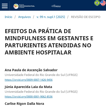
Início
/
Arquivos
/
v. 99 n. supl.1 (2025)
/
REVISÃO DE ESCOPO
EFEITOS DA PRÁTICA DE
MINDFULNESS EM GESTANTES E
PARTURIENTES ATENDIDAS NO
AMBIENTE HOSPITALAR
Ana Paula de Ascenção Salvador
Universidade Federal do Rio Grande do Sul (UFRGS)
https://orcid.org/0009-0007-1426-9456
Júnia Aparecida Laia da Mata
Universidade Federal do Rio Grande do Sul (UFRGS)
https://orcid.org/0000-0001-9062-8536
Carlise Rigon Dalla Nora