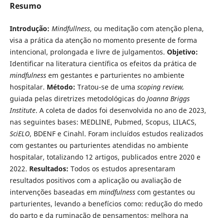
Resumo
Introdução:
Mindfullness
, ou meditação com atenção plena,
visa a prática da atenção no momento presente de forma
intencional, prolongada e livre de julgamentos.
Objetivo:
Identificar na literatura científica os efeitos da prática de
mindfulness
em gestantes e parturientes no ambiente
hospitalar.
Método:
Tratou-se de uma
scoping review,
guiada pelas diretrizes metodológicas do
Joanna Briggs
Institute
. A coleta de dados foi desenvolvida no ano de 2023,
nas seguintes bases: MEDLINE, Pubmed, Scopus, LILACS,
SciELO
, BDENF e Cinahl. Foram incluídos estudos realizados
com gestantes ou parturientes atendidas no ambiente
hospitalar, totalizando 12 artigos, publicados entre 2020 e
2022.
Resultados:
Todos os estudos apresentaram
resultados positivos com a aplicação ou avaliação de
intervenções baseadas em
mindfulness
com gestantes ou
parturientes, levando a benefícios como: redução do medo
do parto e da ruminação de pensamentos; melhora na