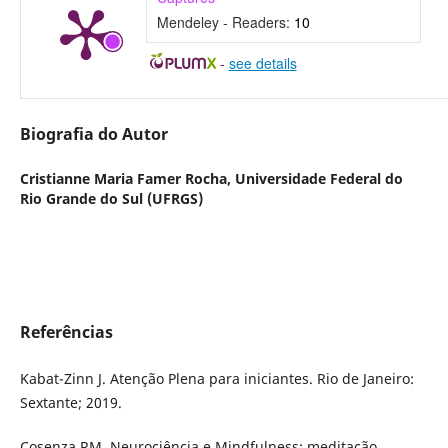
Mendeley - Readers:
10
-
see details
Biografia do Autor
Cristianne Maria Famer Rocha,
Universidade Federal do
Rio Grande do Sul (UFRGS)
Referências
Kabat-Zinn J. Atenção Plena para iniciantes. Rio de Janeiro:
Sextante; 2019.
Cosenza RM. Neurociência e Mindfulness: meditação,