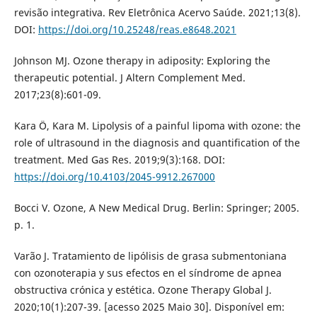
revisão integrativa. Rev Eletrônica Acervo Saúde. 2021;13(8).
DOI:
https://doi.org/10.25248/reas.e8648.2021
Johnson MJ. Ozone therapy in adiposity: Exploring the
therapeutic potential. J Altern Complement Med.
2017;23(8):601-09.
Kara Ö, Kara M. Lipolysis of a painful lipoma with ozone: the
role of ultrasound in the diagnosis and quantification of the
treatment. Med Gas Res. 2019;9(3):168. DOI:
https://doi.org/10.4103/2045-9912.267000
Bocci V. Ozone, A New Medical Drug. Berlin: Springer; 2005.
p. 1.
Varão J. Tratamiento de lipólisis de grasa submentoniana
con ozonoterapia y sus efectos en el síndrome de apnea
obstructiva crónica y estética. Ozone Therapy Global J.
2020;10(1):207-39. [acesso 2025 Maio 30]. Disponível em: