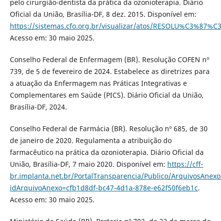
pelo cirurgião-dentista da prática da ozonioterapia. Diário
Oficial da União, Brasília-DF, 8 dez. 2015. Disponível em:
https://sistemas.cfo.org.br/visualizar/atos/RESOLU%C3%87%
Acesso em: 30 maio 2025.
Conselho Federal de Enfermagem (BR). Resolução COFEN nº
739, de 5 de fevereiro de 2024. Estabelece as diretrizes para
a atuação da Enfermagem nas Práticas Integrativas e
Complementares em Saúde (PICS). Diário Oficial da União,
Brasília-DF, 2024.
Conselho Federal de Farmácia (BR). Resolução nº 685, de 30
de janeiro de 2020. Regulamenta a atribuição do
farmacêutico na prática da ozonioterapia. Diário Oficial da
União, Brasília-DF, 7 maio 2020. Disponível em:
https://cff-
br.implanta.net.br/PortalTransparencia/Publico/ArquivosAnex
idArquivoAnexo=cfb1d8df-bc47-4d1a-878e-e62f50f6eb1c
.
Acesso em: 30 maio 2025.