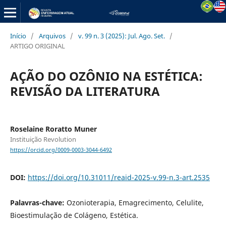
Início
/
Arquivos
/
v. 99 n. 3 (2025): Jul. Ago. Set.
/
ARTIGO ORIGINAL
AÇÃO DO OZÔNIO NA ESTÉTICA:
REVISÃO DA LITERATURA
Roselaine Roratto Muner
Instituição Revolution
https://orcid.org/0009-0003-3044-6492
DOI:
https://doi.org/10.31011/reaid-2025-v.99-n.3-art.2535
Palavras-chave:
Ozonioterapia, Emagrecimento, Celulite,
Bioestimulação de Colágeno, Estética.