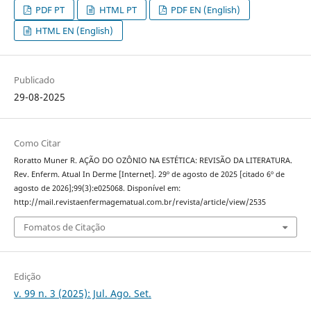
PDF PT
HTML PT
PDF EN (English)
HTML EN (English)
Publicado
29-08-2025
Como Citar
Roratto Muner R. AÇÃO DO OZÔNIO NA ESTÉTICA: REVISÃO DA LITERATURA.
Rev. Enferm. Atual In Derme [Internet]. 29º de agosto de 2025 [citado 6º de
agosto de 2026];99(3):e025068. Disponível em:
http://mail.revistaenfermagematual.com.br/revista/article/view/2535
Fomatos de Citação
Edição
v. 99 n. 3 (2025): Jul. Ago. Set.