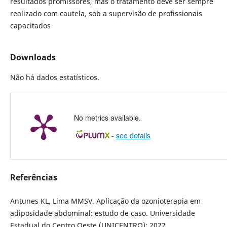
resultados promissores, mas o tratamento deve ser sempre
realizado com cautela, sob a supervisão de profissionais
capacitados
Downloads
Não há dados estatísticos.
No metrics available.
-
see details
Referências
Antunes KL, Lima MMSV. Aplicação da ozonioterapia em
adiposidade abdominal: estudo de caso. Universidade
Estadual do Centro Oeste (UNICENTRO); 2022.