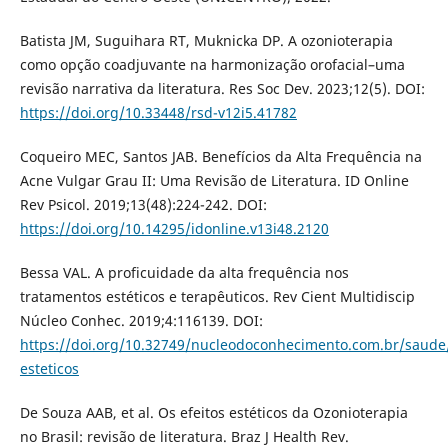
Batista JM, Suguihara RT, Muknicka DP. A ozonioterapia
como opção coadjuvante na harmonização orofacial–uma
revisão narrativa da literatura. Res Soc Dev. 2023;12(5). DOI:
https://doi.org/10.33448/rsd-v12i5.41782
Coqueiro MEC, Santos JAB. Benefícios da Alta Frequência na
Acne Vulgar Grau II: Uma Revisão de Literatura. ID Online
Rev Psicol. 2019;13(48):224-242. DOI:
https://doi.org/10.14295/idonline.v13i48.2120
Bessa VAL. A proficuidade da alta frequência nos
tratamentos estéticos e terapêuticos. Rev Cient Multidiscip
Núcleo Conhec. 2019;4:116139. DOI:
https://doi.org/10.32749/nucleodoconhecimento.com.br/saude
esteticos
De Souza AAB, et al. Os efeitos estéticos da Ozonioterapia
no Brasil: revisão de literatura. Braz J Health Rev.