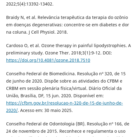
2022;5(4):13392-13402.
Braidy N, et al. Relevância terapêutica da terapia do ozônio
em doenças degenerativas: concentre-se em diabetes e dor
na coluna. J Cell Physiol. 2018.
Cardoso O, et al. Ozone therapy in painful lipodystrophies. A
preliminary study. Ozone Ther. 2018;3(1):9-12. DOI:
https://doi.org/10.4081/ozone.2018.7510
Conselho Federal de Biomedicina. Resolução nº 320, de 15
de junho de 2020. Dispõe sobre as atividades do CFBM e
CRBM em sessão plenária física/virtual. Diário Oficial da
União, Brasília, DF, 15 jun. 2020. Disponível em:
https://cfbm.gov.br/resolucao-n-320-de-15-de-junho-de-
2020/
. Acesso em: 30 maio 2025.
Conselho Federal de Odontologia (BR). Resolução nº 166, de
24 de novembro de 2015. Reconhece e regulamenta o uso