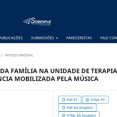
PUBLICAÇÕES
SUBMISSÕES
PARECERISTAS
FALE CO
/
ARTIGO ORIGINAL
DA FAMÍLIA NA UNIDADE DE TERAPI
NCIA MOBILIZADA PELA MÚSICA
PDF PT
HTML PT
PDF EN (English)
HTML EN (English)