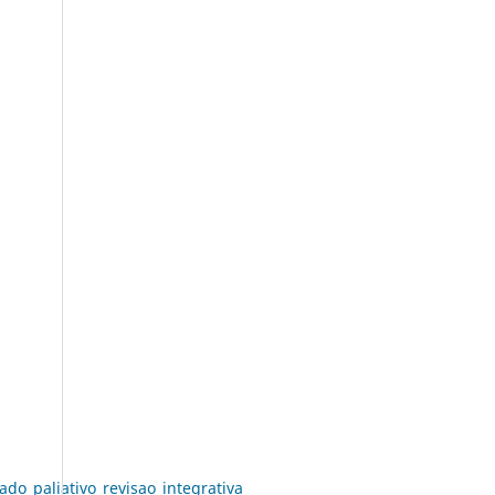
o_paliativo_revisao_integrativa