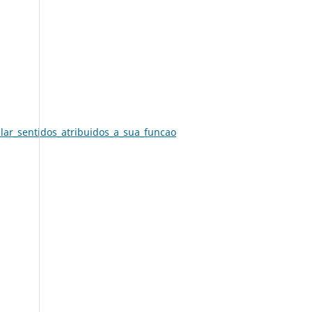
ar_sentidos_atribuidos_a_sua_funcao