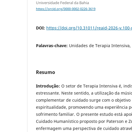
Universidade Federal da Bahia
https://orcid.org/0000-0002-0226-3619
DOI:
https://doi.org/10.31011/reaid-2026-v.100-
Palavras-chave:
Unidades de Terapia Intensiva,
Resumo
Introdução:
O setor de Terapia Intensiva é, ind
estressante. Neste sentido, a utilização da músi
complementar de cuidado surge com o objetivo 
espiritualidade, promovendo uma experiência pos
sofrimento familiar. O presente estudo está ap
Cuidado Humanístico proposto por Paterson e Z
enfermagem uma perspectiva de cuidado atravé