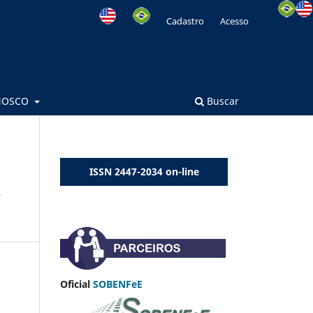
Cadastro
Acesso
NOSCO
Buscar
ISSN 2447-2034 on-line
A
Oficial
SOBENFeE