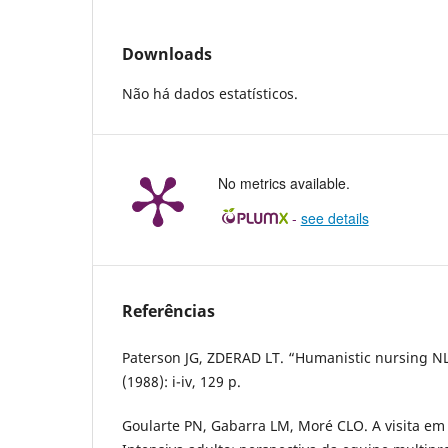
Downloads
Não há dados estatísticos.
No metrics available.
-
see details
Referências
Paterson JG, ZDERAD LT. “Humanistic nursing NL
(1988): i-iv, 129 p.
Goularte PN, Gabarra LM, Moré CLO. A visita em