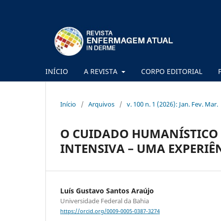
INÍCIO
A REVISTA
CORPO EDITORIAL
Início
/
Arquivos
/
v. 100 n. 1 (2026): Jan. Fev. Mar.
O CUIDADO HUMANÍSTICO 
INTENSIVA – UMA EXPERIÊ
Luís Gustavo Santos Araújo
Universidade Federal da Bahia
https://orcid.org/0009-0005-0387-3274