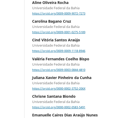
Aline Oliveira Rocha
Universidade Federal da Bahia
https://orcid.org/0009-0009-9072-7273
Carolina Bagano Cruz
Universidade Federal da Bahia
https://orcid.org/0009-0001-0275-5189
Cind Vitória Santos Araújo
Universidade Federal da Bahia
https://orcid.org/0009-0009-1118-8946
Valéria Fernandes Coelho Bispo
Universidade Federal da Bahia
https://orcid.org/0009-0003-0844-4810
Juliana Xavier Pinheiro da Cunha
Universidade Federal da Bahia
https://orcid.org/0000-0002-3752-206X
Chrisne Santana Biondo
Universidade Federal da Bahia
https://orcid.org/0000-0002-0583-5491
Emanuelle Caires Dias Araújo Nunes