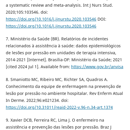
a systematic review and meta-analysis. Int J Nurs Stud.
2020;105:103546. doi:
https://doi.org/10.1016/j.ijnurstu.2020.103546
DOI:
https://doi.org/10.1016/j.ijnurstu.2020.103546
7. Ministério da Saúde (BR). Relatórios de incidentes
relacionados à assistência à saúde: dados epidemiológicos
de lesões por pressão em unidades de terapia intensiva,
2014-2021 [Internet]. Brasília-DF: Ministério da Saúde; 2021
[cited 2024 Jul 1]. Available from:
https://www.gov.br/anvisa
8. Smaniotto MC, Ribeiro MC, Richter SA, Quadros A.
Conhecimento da equipe de enfermagem na prevenção de
lesão por pressão no ambiente hospitalar. Rev Enferm Atual
In Derme. 2022;96:e021234. doi:
https://doi.org/10.31011/reaid-2022-v.96-n.34-art.1374
9. Xavier DCB, Ferreira RC, Lima J. O enfermeiro na
assistência e prevenção das lesões por pressão. Braz J