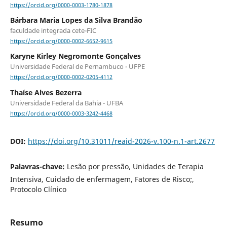
https://orcid.org/0000-0003-1780-1878
Bárbara Maria Lopes da Silva Brandão
faculdade integrada cete-FIC
https://orcid.org/0000-0002-6652-9615
Karyne Kirley Negromonte Gonçalves
Universidade Federal de Pernambuco - UFPE
https://orcid.org/0000-0002-0205-4112
Thaíse Alves Bezerra
Universidade Federal da Bahia - UFBA
https://orcid.org/0000-0003-3242-4468
DOI:
https://doi.org/10.31011/reaid-2026-v.100-n.1-art.2677
Palavras-chave:
Lesão por pressão, Unidades de Terapia
Intensiva, Cuidado de enfermagem, Fatores de Risco;,
Protocolo Clínico
Resumo