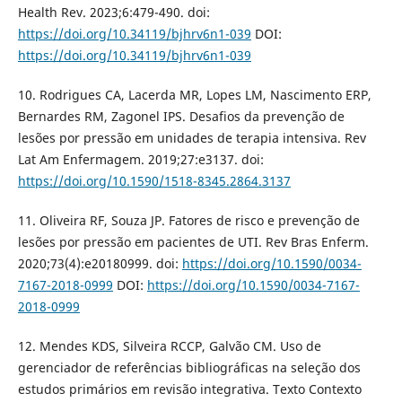
Health Rev. 2023;6:479-490. doi:
https://doi.org/10.34119/bjhrv6n1-039
DOI:
https://doi.org/10.34119/bjhrv6n1-039
10. Rodrigues CA, Lacerda MR, Lopes LM, Nascimento ERP,
Bernardes RM, Zagonel IPS. Desafios da prevenção de
lesões por pressão em unidades de terapia intensiva. Rev
Lat Am Enfermagem. 2019;27:e3137. doi:
https://doi.org/10.1590/1518-8345.2864.3137
11. Oliveira RF, Souza JP. Fatores de risco e prevenção de
lesões por pressão em pacientes de UTI. Rev Bras Enferm.
2020;73(4):e20180999. doi:
https://doi.org/10.1590/0034-
7167-2018-0999
DOI:
https://doi.org/10.1590/0034-7167-
2018-0999
12. Mendes KDS, Silveira RCCP, Galvão CM. Uso de
gerenciador de referências bibliográficas na seleção dos
estudos primários em revisão integrativa. Texto Contexto