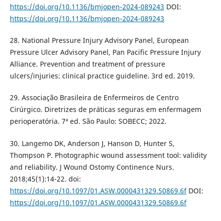
https://doi.org/10.1136/bmjopen-2024-089243
DOI:
https://doi.org/10.1136/bmjopen-2024-089243
28. National Pressure Injury Advisory Panel, European
Pressure Ulcer Advisory Panel, Pan Pacific Pressure Injury
Alliance. Prevention and treatment of pressure
ulcers/injuries: clinical practice guideline. 3rd ed. 2019.
29. Associação Brasileira de Enfermeiros de Centro
Cirúrgico. Diretrizes de práticas seguras em enfermagem
perioperatória. 7ª ed. São Paulo: SOBECC; 2022.
30. Langemo DK, Anderson J, Hanson D, Hunter S,
Thompson P. Photographic wound assessment tool: validity
and reliability. J Wound Ostomy Continence Nurs.
2018;45(1):14-22. doi:
https://doi.org/10.1097/01.ASW.0000431329.50869.6f
DOI:
https://doi.org/10.1097/01.ASW.0000431329.50869.6f