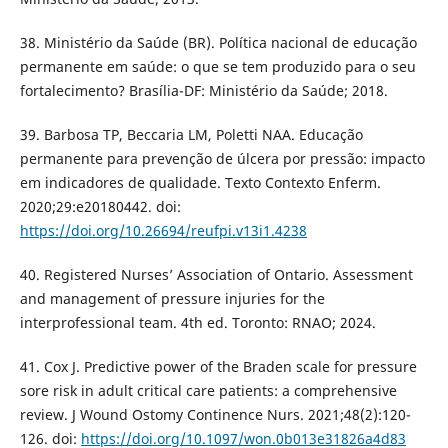
38. Ministério da Saúde (BR). Política nacional de educação
permanente em saúde: o que se tem produzido para o seu
fortalecimento? Brasília-DF: Ministério da Saúde; 2018.
39. Barbosa TP, Beccaria LM, Poletti NAA. Educação
permanente para prevenção de úlcera por pressão: impacto
em indicadores de qualidade. Texto Contexto Enferm.
2020;29:e20180442. doi:
https://doi.org/10.26694/reufpi.v13i1.4238
40. Registered Nurses’ Association of Ontario. Assessment
and management of pressure injuries for the
interprofessional team. 4th ed. Toronto: RNAO; 2024.
41. Cox J. Predictive power of the Braden scale for pressure
sore risk in adult critical care patients: a comprehensive
review. J Wound Ostomy Continence Nurs. 2021;48(2):120-
126. doi:
https://doi.org/10.1097/won.0b013e31826a4d83