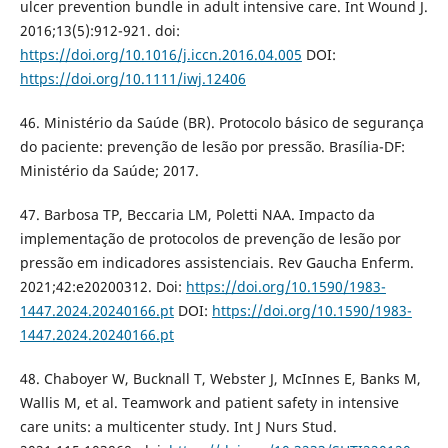
ulcer prevention bundle in adult intensive care. Int Wound J.
2016;13(5):912-921. doi:
https://doi.org/10.1016/j.iccn.2016.04.005
DOI:
https://doi.org/10.1111/iwj.12406
46. Ministério da Saúde (BR). Protocolo básico de segurança
do paciente: prevenção de lesão por pressão. Brasília-DF:
Ministério da Saúde; 2017.
47. Barbosa TP, Beccaria LM, Poletti NAA. Impacto da
implementação de protocolos de prevenção de lesão por
pressão em indicadores assistenciais. Rev Gaucha Enferm.
2021;42:e20200312. Doi:
https://doi.org/10.1590/1983-
1447.2024.20240166.pt
DOI:
https://doi.org/10.1590/1983-
1447.2024.20240166.pt
48. Chaboyer W, Bucknall T, Webster J, McInnes E, Banks M,
Wallis M, et al. Teamwork and patient safety in intensive
care units: a multicenter study. Int J Nurs Stud.