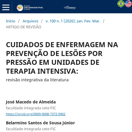
Início
/
Arquivos
/
v. 100 n. 1 (2026): Jan. Fev. Mar.
/
ARTIGO DE REVISÃO
CUIDADOS DE ENFERMAGEM NA
PREVENÇÃO DE LESÕES POR
PRESSÃO EM UNIDADES DE
TERAPIA INTENSIVA:
revisão integrativa da literatura
José Macedo de Almeida
faculdade integrada cete-FIC
https://orcid.org/0009-0008-7372-0902
Belarmino Santos de Sousa Júnior
faculdade integrada cete-FIC