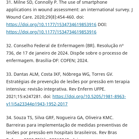
31. Milne SD, Connolly P. The use of smartphone
applications in wound assessment: an international survey. J
Wound Care. 2020;29(8):454-460. doi:
https://doi.org/10.1177/1534734619853916
DOI:
https://doi.org/10.1177/1534734619853916
32. Conselho Federal de Enfermagem (BR). Resolução nº
736, de 17 de janeiro de 2024. Dispõe sobre o processo de
enfermagem. Brasília-DF: COFEN; 2024.
33. Dantas ALM, Costa IKF, Nóbrega WG, Torres GV.
Estratégias de prevenção de lesões por pressão em terapia
intensiva: revisão integrativa. Rev Enferm UFPE.
2021;15:e247281. doi:
https://doi.org/10.5205/1981-8963-
v11i5a23344p1943-1952-2017
34. Souza TS, Silva GRF, Nogueira GA, Oliveira KMC.
Barreiras para implementação de medidas preventivas de
lesões por pressão em hospitais brasileiros. Rev Bras