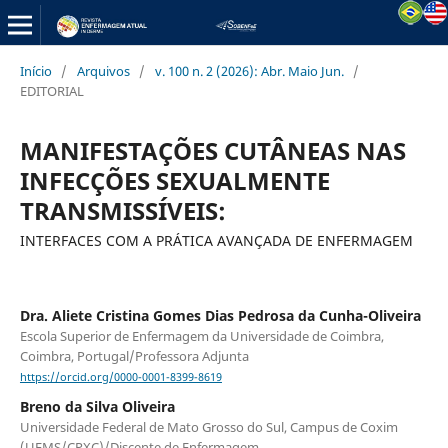
Início
/
Arquivos
/
v. 100 n. 2 (2026): Abr. Maio Jun.
/
EDITORIAL
MANIFESTAÇÕES CUTÂNEAS NAS
INFECÇÕES SEXUALMENTE
TRANSMISSÍVEIS:
INTERFACES COM A PRÁTICA AVANÇADA DE ENFERMAGEM
Dra. Aliete Cristina Gomes Dias Pedrosa da Cunha-Oliveira
Escola Superior de Enfermagem da Universidade de Coimbra,
Coimbra, Portugal/Professora Adjunta
https://orcid.org/0000-0001-8399-8619
Breno da Silva Oliveira
Universidade Federal de Mato Grosso do Sul, Campus de Coxim
(UFMS/CPXC)/Discente de Enfermagem