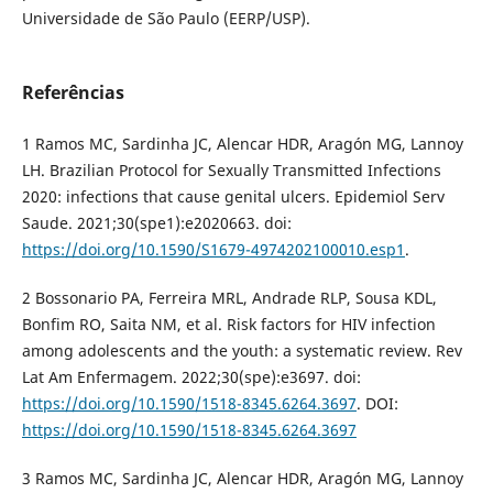
Universidade de São Paulo (EERP/USP).
Referências
1 Ramos MC, Sardinha JC, Alencar HDR, Aragón MG, Lannoy
LH. Brazilian Protocol for Sexually Transmitted Infections
2020: infections that cause genital ulcers. Epidemiol Serv
Saude. 2021;30(spe1):e2020663. doi:
https://doi.org/10.1590/S1679-4974202100010.esp1
.
2 Bossonario PA, Ferreira MRL, Andrade RLP, Sousa KDL,
Bonfim RO, Saita NM, et al. Risk factors for HIV infection
among adolescents and the youth: a systematic review. Rev
Lat Am Enfermagem. 2022;30(spe):e3697. doi:
https://doi.org/10.1590/1518-8345.6264.3697
. DOI:
https://doi.org/10.1590/1518-8345.6264.3697
3 Ramos MC, Sardinha JC, Alencar HDR, Aragón MG, Lannoy