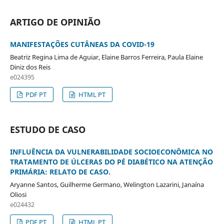
ARTIGO DE OPINIÃO
MANIFESTAÇÕES CUTÂNEAS DA COVID-19
Beatriz Regina Lima de Aguiar, Elaine Barros Ferreira, Paula Elaine
Diniz dos Reis
e024395
PDF PT
HTML PT
ESTUDO DE CASO
INFLUÊNCIA DA VULNERABILIDADE SOCIOECONÔMICA NO
TRATAMENTO DE ÚLCERAS DO PÉ DIABÉTICO NA ATENÇÃO
PRIMÁRIA: RELATO DE CASO.
Aryanne Santos, Guilherme Germano, Welington Lazarini, Janaína
Oliosi
e024432
PDF PT
HTML PT