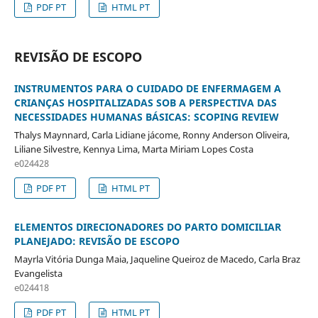
PDF PT
HTML PT
REVISÃO DE ESCOPO
INSTRUMENTOS PARA O CUIDADO DE ENFERMAGEM A
CRIANÇAS HOSPITALIZADAS SOB A PERSPECTIVA DAS
NECESSIDADES HUMANAS BÁSICAS: SCOPING REVIEW
Thalys Maynnard, Carla Lidiane jácome, Ronny Anderson Oliveira,
Liliane Silvestre, Kennya Lima, Marta Miriam Lopes Costa
e024428
PDF PT
HTML PT
ELEMENTOS DIRECIONADORES DO PARTO DOMICILIAR
PLANEJADO: REVISÃO DE ESCOPO
Mayrla Vitória Dunga Maia, Jaqueline Queiroz de Macedo, Carla Braz
Evangelista
e024418
PDF PT
HTML PT