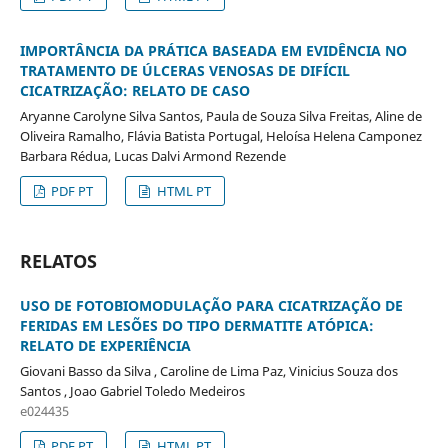
IMPORTÂNCIA DA PRÁTICA BASEADA EM EVIDÊNCIA NO
TRATAMENTO DE ÚLCERAS VENOSAS DE DIFÍCIL
CICATRIZAÇÃO: RELATO DE CASO
Aryanne Carolyne Silva Santos, Paula de Souza Silva Freitas, Aline de
Oliveira Ramalho, Flávia Batista Portugal, Heloísa Helena Camponez
Barbara Rédua, Lucas Dalvi Armond Rezende
PDF PT
HTML PT
RELATOS
USO DE FOTOBIOMODULAÇÃO PARA CICATRIZAÇÃO DE
FERIDAS EM LESÕES DO TIPO DERMATITE ATÓPICA:
RELATO DE EXPERIÊNCIA
Giovani Basso da Silva , Caroline de Lima Paz, Vinicius Souza dos
Santos , Joao Gabriel Toledo Medeiros
e024435
PDF PT
HTML PT