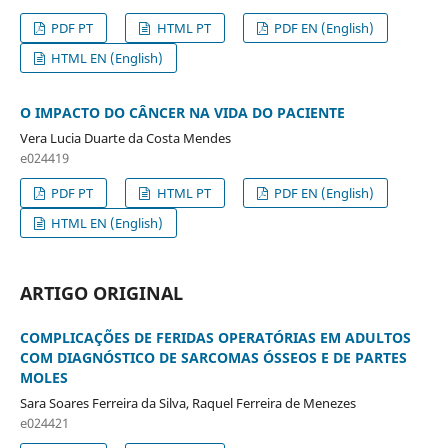
PDF PT
HTML PT
PDF EN (English)
HTML EN (English)
O IMPACTO DO CÂNCER NA VIDA DO PACIENTE
Vera Lucia Duarte da Costa Mendes
e024419
PDF PT
HTML PT
PDF EN (English)
HTML EN (English)
ARTIGO ORIGINAL
COMPLICAÇÕES DE FERIDAS OPERATÓRIAS EM ADULTOS
COM DIAGNÓSTICO DE SARCOMAS ÓSSEOS E DE PARTES
MOLES
Sara Soares Ferreira da Silva, Raquel Ferreira de Menezes
e024421