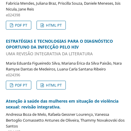
Fabricia Mendes, Juliana Braz, Priscilla Souza, Daniele Meneses, Isis
Nicula, Jane Reis
e024398
PDF PT
HTML PT
ESTRATÉGIAS E TECNOLOGIAS PARA O DIAGNÓSTICO
OPORTUNO DA INFECÇÃO PELO HIV
UMA REVISÃO INTEGRATIVA DA LITERATURA
Maria Eduarda Figueiredo Silva, Mariana Érica da Silva Paixão, Nara
Ramyse Dantas de Medeiros, Luana Carla Santana Ribeiro
e024396
PDF PT
HTML PT
Atenção à saúde das mulheres em situação de violência
sexual: revisão integrativa.
Andressa Boza de Melo, Rafaela Gessner Lourenço, Vanessa
Bertoglio Comassetto Antunes de Oliveira, Thammy Novakovski dos
Santos