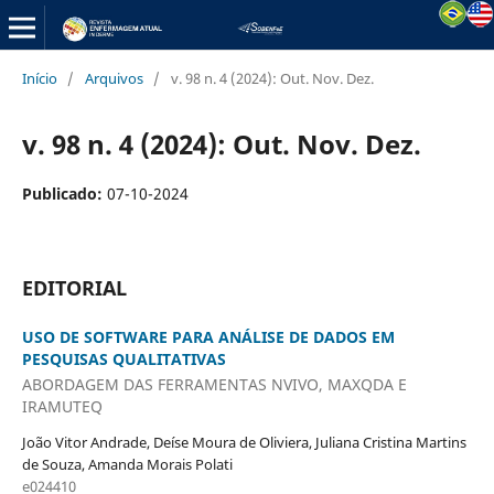
Início
/
Arquivos
/
v. 98 n. 4 (2024): Out. Nov. Dez.
v. 98 n. 4 (2024): Out. Nov. Dez.
Publicado:
07-10-2024
EDITORIAL
USO DE SOFTWARE PARA ANÁLISE DE DADOS EM
PESQUISAS QUALITATIVAS
ABORDAGEM DAS FERRAMENTAS NVIVO, MAXQDA E
IRAMUTEQ
João Vitor Andrade, Deíse Moura de Oliviera, Juliana Cristina Martins
de Souza, Amanda Morais Polati
e024410