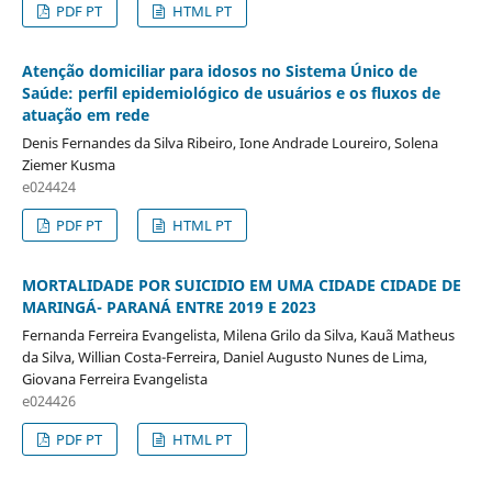
PDF PT
HTML PT
Atenção domiciliar para idosos no Sistema Único de
Saúde: perfil epidemiológico de usuários e os fluxos de
atuação em rede
Denis Fernandes da Silva Ribeiro, Ione Andrade Loureiro, Solena
Ziemer Kusma
e024424
PDF PT
HTML PT
MORTALIDADE POR SUICIDIO EM UMA CIDADE CIDADE DE
MARINGÁ- PARANÁ ENTRE 2019 E 2023
Fernanda Ferreira Evangelista, Milena Grilo da Silva, Kauã Matheus
da Silva, Willian Costa-Ferreira, Daniel Augusto Nunes de Lima,
Giovana Ferreira Evangelista
e024426
PDF PT
HTML PT