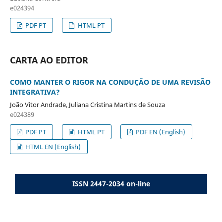
e024394
PDF PT
HTML PT
CARTA AO EDITOR
COMO MANTER O RIGOR NA CONDUÇÃO DE UMA REVISÃO
INTEGRATIVA?
João Vitor Andrade, Juliana Cristina Martins de Souza
e024389
PDF PT
HTML PT
PDF EN (English)
HTML EN (English)
ISSN 2447-2034 on-line