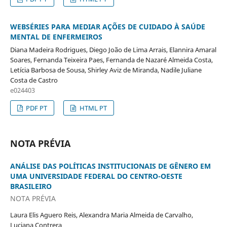
WEBSÉRIES PARA MEDIAR AÇÕES DE CUIDADO À SAÚDE
MENTAL DE ENFERMEIROS
Diana Madeira Rodrigues, Diego João de Lima Arrais, Elannira Amaral
Soares, Fernanda Teixeira Paes, Fernanda de Nazaré Almeida Costa,
Letícia Barbosa de Sousa, Shirley Aviz de Miranda, Nadile Juliane
Costa de Castro
e024403
PDF PT
HTML PT
NOTA PRÉVIA
ANÁLISE DAS POLÍTICAS INSTITUCIONAIS DE GÊNERO EM
UMA UNIVERSIDADE FEDERAL DO CENTRO-OESTE
BRASILEIRO
NOTA PRÉVIA
Laura Elis Aguero Reis, Alexandra Maria Almeida de Carvalho,
Luciana Contrera