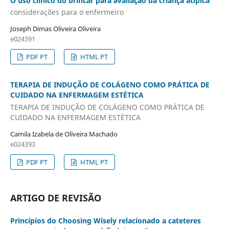
O uso clínico do brincar para avaliação da criança atípica
considerações para o enfermeiro
Joseph Dimas Oliveira Oliveira
e024391
PDF PT
HTML PT
TERAPIA DE INDUÇÃO DE COLÁGENO COMO PRÁTICA DE
CUIDADO NA ENFERMAGEM ESTÉTICA
TERAPIA DE INDUÇÃO DE COLÁGENO COMO PRÁTICA DE
CUIDADO NA ENFERMAGEM ESTÉTICA
Camila Izabela de Oliveira Machado
e024393
PDF PT
HTML PT
ARTIGO DE REVISÃO
Princípios do Choosing Wisely relacionado a cateteres