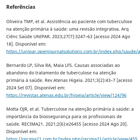
Referências
Oliveira TMP, et al. Assistência ao paciente com tuberculose
na atenção primária à saúde: uma revisão integrativa. Arq
Ciênc Saúde UNIPAR. 2023;27(7):3247–63 [acesso 2024 Ago
18]. Disponível em:
https://unipar.openjournalsolutions.com.br/index.php/saude/a
Bernardo LP, Silva RA, Maia LFS. Causas associadas ao
abandono do tratamento de tuberculose na atenção
primária à saúde. Rev Atenas Higeia. 2021;3(2):43–7 [acesso
2024 Set 07]. Disponível em:
https://revistas.atenas.edu.br/higeia/article/view/124/96
Motta OJR, et al. Tuberculose na atenção primária à saúde: a
importância da biossegurança para os profissionais de
saúde. RECIMA21. 2021;2(6):e26455 [acesso 2024 Ago 20].
Disponível em:
https://recima21.com.br/index.php/recima21/article/view/455