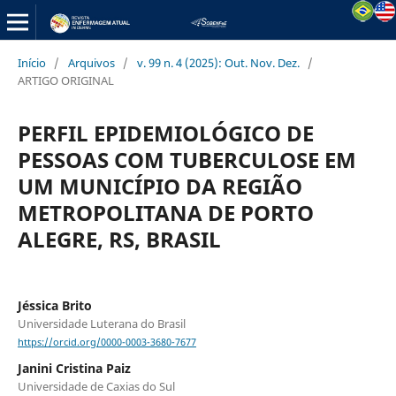
Início
/
Arquivos
/
v. 99 n. 4 (2025): Out. Nov. Dez.
/
ARTIGO ORIGINAL
PERFIL EPIDEMIOLÓGICO DE
PESSOAS COM TUBERCULOSE EM
UM MUNICÍPIO DA REGIÃO
METROPOLITANA DE PORTO
ALEGRE, RS, BRASIL
Jéssica Brito
Universidade Luterana do Brasil
https://orcid.org/0000-0003-3680-7677
Janini Cristina Paiz
Universidade de Caxias do Sul