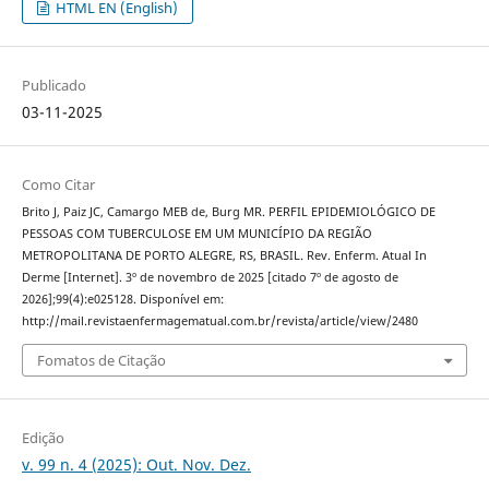
HTML EN (English)
Publicado
03-11-2025
Como Citar
Brito J, Paiz JC, Camargo MEB de, Burg MR. PERFIL EPIDEMIOLÓGICO DE
PESSOAS COM TUBERCULOSE EM UM MUNICÍPIO DA REGIÃO
METROPOLITANA DE PORTO ALEGRE, RS, BRASIL. Rev. Enferm. Atual In
Derme [Internet]. 3º de novembro de 2025 [citado 7º de agosto de
2026];99(4):e025128. Disponível em:
http://mail.revistaenfermagematual.com.br/revista/article/view/2480
Fomatos de Citação
Edição
v. 99 n. 4 (2025): Out. Nov. Dez.