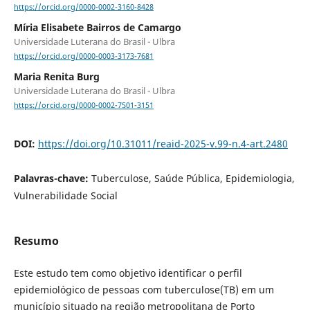
https://orcid.org/0000-0002-3160-8428
Míria Elisabete Bairros de Camargo
Universidade Luterana do Brasil - Ulbra
https://orcid.org/0000-0003-3173-7681
Maria Renita Burg
Universidade Luterana do Brasil - Ulbra
https://orcid.org/0000-0002-7501-3151
DOI:
https://doi.org/10.31011/reaid-2025-v.99-n.4-art.2480
Palavras-chave:
Tuberculose, Saúde Pública, Epidemiologia,
Vulnerabilidade Social
Resumo
Este estudo tem como objetivo identificar o perfil
epidemiológico de pessoas com tuberculose(TB) em um
município situado na região metropolitana de Porto