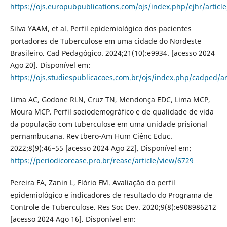
https://ojs.europubpublications.com/ojs/index.php/ejhr/articl
Silva YAAM, et al. Perfil epidemiológico dos pacientes
portadores de Tuberculose em uma cidade do Nordeste
Brasileiro. Cad Pedagógico. 2024;21(10):e9934. [acesso 2024
Ago 20]. Disponível em:
https://ojs.studiespublicacoes.com.br/ojs/index.php/cadped/ar
Lima AC, Godone RLN, Cruz TN, Mendonça EDC, Lima MCP,
Moura MCP. Perfil sociodemográfico e de qualidade de vida
da população com tuberculose em uma unidade prisional
pernambucana. Rev Ibero-Am Hum Ciênc Educ.
2022;8(9):46–55 [acesso 2024 Ago 22]. Disponível em:
https://periodicorease.pro.br/rease/article/view/6729
Pereira FA, Zanin L, Flório FM. Avaliação do perfil
epidemiológico e indicadores de resultado do Programa de
Controle de Tuberculose. Res Soc Dev. 2020;9(8):e908986212
[acesso 2024 Ago 16]. Disponível em: