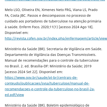
Melo LSO, Oliveira EN, Ximenes Neto FRG, Viana LS, Prado
FA, Costa JBC. Passos e descompassos no processo de
cuidado aos portadores de tuberculose na atenção primária
à saúde. Enferm Foco. 2020;11(1) [acesso 2024 Ago 18].
Disponível em:
http://revista.cofen.gov.br/index.php/enfermagem/article/vie
Ministério da Saúde (BR). Secretaria de Vigilância em Saúde.
Departamento de Vigilância das Doenças Transmissíveis.
Manual de recomendações para o controle da tuberculose
no Brasil. 2. ed. Brasília-DF: Ministério da Saúde; 2019
[acesso 2024 Set 22]. Disponível em:
https://www.gov.br/saude/pt-br/centrais-de-
conteudo/publicacoes/svsa/tuberculose/manual-de-
recomendacoes-e-controle-da-tuberculose-no-brasil-2a-
ed.pdf/view
Ministério da Saúde (BR). Boletim epidemiológico de