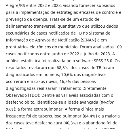
Alegre/RS entre 2022 e 2023, visando fornecer subsídios
para a implementação de estratégias eficazes de controle e
prevenção da doença. Trata-se de um estudo de
delineamento transversal, quantitativo que utilizou dados
secundários de casos notificados de TB no Sistema de
Informação de Agravos de Notificação (SINAN) e em
prontuários eletrônicos do município. Foram analisados 109
casos notificados entre junho de 2022 e julho de 2023. A
análise estatística foi realizada pelo software SPSS 25.0. Os
resultados revelaram que 68,8% dos casos de TB foram
diagnosticados em homens; 70,6% dos diagnóstivos
ocorreram em casos novos; 16,5% das pessoas
diagnostigadas realizaram Tratamento Diretamente
Observado (TDO); Dentre as variáveis associadas com o
desfecho óbito, identificou-se a idade avançada (
p-valor
0,01
); a forma extrapulmonar. A forma clínica mais
frequente foi de tuberculose pulmonar (84,4%) e a maioria
dos casos teve desfecho cura (40,3%) e o abandono foi de