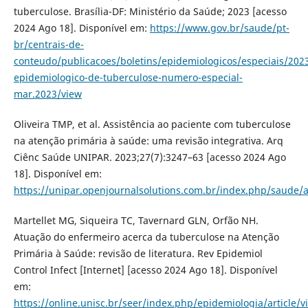
tuberculose. Brasília-DF: Ministério da Saúde; 2023 [acesso
2024 Ago 18]. Disponível em:
https://www.gov.br/saude/pt-
br/centrais-de-
conteudo/publicacoes/boletins/epidemiologicos/especiais/202
epidemiologico-de-tuberculose-numero-especial-
mar.2023/view
Oliveira TMP, et al. Assistência ao paciente com tuberculose
na atenção primária à saúde: uma revisão integrativa. Arq
Ciênc Saúde UNIPAR. 2023;27(7):3247–63 [acesso 2024 Ago
18]. Disponível em:
https://unipar.openjournalsolutions.com.br/index.php/saude/a
Martellet MG, Siqueira TC, Tavernard GLN, Orfão NH.
Atuação do enfermeiro acerca da tuberculose na Atenção
Primária à Saúde: revisão de literatura. Rev Epidemiol
Control Infect [Internet] [acesso 2024 Ago 18]. Disponível
em:
https://online.unisc.br/seer/index.php/epidemiologia/article/