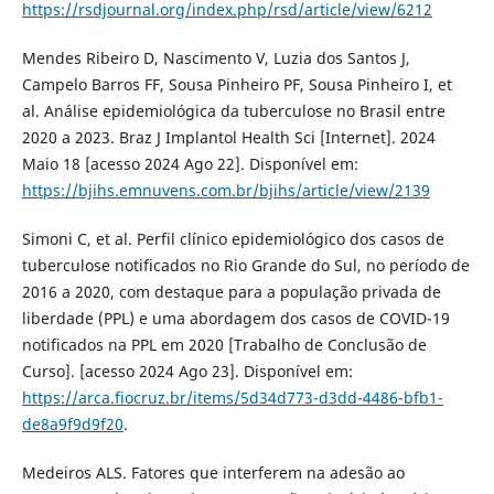
https://rsdjournal.org/index.php/rsd/article/view/6212
Mendes Ribeiro D, Nascimento V, Luzia dos Santos J,
Campelo Barros FF, Sousa Pinheiro PF, Sousa Pinheiro I, et
al. Análise epidemiológica da tuberculose no Brasil entre
2020 a 2023. Braz J Implantol Health Sci [Internet]. 2024
Maio 18 [acesso 2024 Ago 22]. Disponível em:
https://bjihs.emnuvens.com.br/bjihs/article/view/2139
Simoni C, et al. Perfil clínico epidemiológico dos casos de
tuberculose notificados no Rio Grande do Sul, no período de
2016 a 2020, com destaque para a população privada de
liberdade (PPL) e uma abordagem dos casos de COVID-19
notificados na PPL em 2020 [Trabalho de Conclusão de
Curso]. [acesso 2024 Ago 23]. Disponível em:
https://arca.fiocruz.br/items/5d34d773-d3dd-4486-bfb1-
de8a9f9d9f20
.
Medeiros ALS. Fatores que interferem na adesão ao