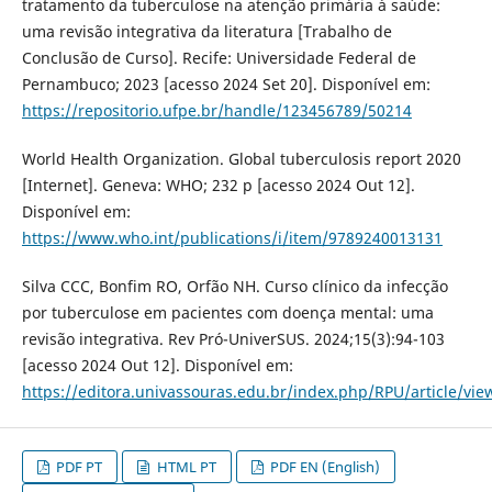
tratamento da tuberculose na atenção primária à saúde:
uma revisão integrativa da literatura [Trabalho de
Conclusão de Curso]. Recife: Universidade Federal de
Pernambuco; 2023 [acesso 2024 Set 20]. Disponível em:
https://repositorio.ufpe.br/handle/123456789/50214
World Health Organization. Global tuberculosis report 2020
[Internet]. Geneva: WHO; 232 p [acesso 2024 Out 12].
Disponível em:
https://www.who.int/publications/i/item/9789240013131
Silva CCC, Bonfim RO, Orfão NH. Curso clínico da infecção
por tuberculose em pacientes com doença mental: uma
revisão integrativa. Rev Pró-UniverSUS. 2024;15(3):94-103
[acesso 2024 Out 12]. Disponível em:
https://editora.univassouras.edu.br/index.php/RPU/article/vie
PDF PT
HTML PT
PDF EN (English)