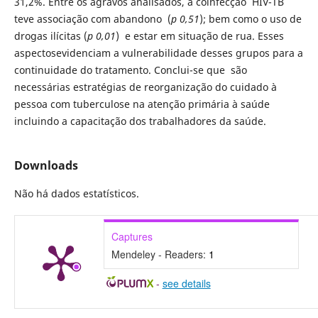
31,2%. Entre os agravos analisados, a coinfecção HIV-TB
teve associação com abandono (
p 0,51
); bem como o uso de
drogas ilícitas (
p 0,01
) e estar em situação de rua. Esses
aspectosevidenciam a vulnerabilidade desses grupos para a
continuidade do tratamento. Conclui-se que são
necessárias estratégias de reorganização do cuidado à
pessoa com tuberculose na atenção primária à saúde
incluindo a capacitação dos trabalhadores da saúde.
Downloads
Não há dados estatísticos.
Captures
Mendeley - Readers:
1
-
see details