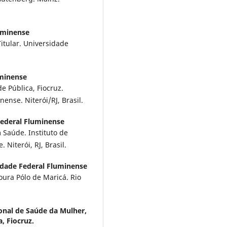
uminense
itular. Universidade
uminense
e Pública, Fiocruz.
ense. Niterói/RJ, Brasil.
Federal Fluminense
Saúde. Instituto de
Niterói, RJ, Brasil.
idade Federal Fluminense
oura Pólo de Maricá. Rio
ional de Saúde da Mulher,
, Fiocruz.