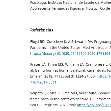
Psicóloga. Instituto Nacional de Saúde da Mulhe
Adolescente Fernandes Figueira, Fiocruz. Rio de J
Referências
Floyd RD, Gutschow K, A Schwartz DA. Pregnancy
Pandemic in the United States. Med Anthropol. 2
https://doi.org/10.1080/01459740.2020.1761804
Prates LA, Timm MS, Wilhelm LA, Cremonese L, O
al. Being born at home is natural: care rituals fo
Enferm. 2018; 71 (Suppl 3):1324-34. doi:
https:/
7167-2017-0541
Volpato F, Costa R, Lima MM, Verdi MIM, Gomes
home birth in the contexto of covid 19: informat
SciELO Preprints. 2020. doi:
https://doi.org/10.