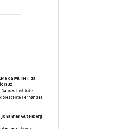
aúde da Mulher, da
iocruz
Saúde. Instituto
Adolescente Fernandes
r Johannes Gutenberg.
Gutenberg. Mainz.