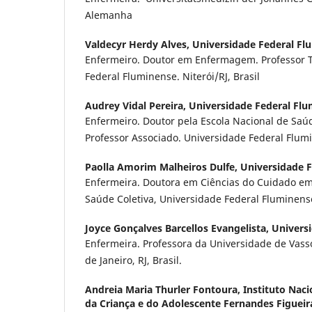
Alemanha
Valdecyr Herdy Alves,
Universidade Federal Fl
Enfermeiro. Doutor em Enfermagem. Professor T
Federal Fluminense. Niterói/RJ, Brasil
Audrey Vidal Pereira,
Universidade Federal Fl
Enfermeiro. Doutor pela Escola Nacional de Saúd
Professor Associado. Universidade Federal Flumin
Paolla Amorim Malheiros Dulfe,
Universidade 
Enfermeira. Doutora em Ciências do Cuidado em 
Saúde Coletiva, Universidade Federal Fluminense. 
Joyce Gonçalves Barcellos Evangelista,
Univers
Enfermeira. Professora da Universidade de Vass
de Janeiro, RJ, Brasil.
Andreia Maria Thurler Fontoura,
Instituto Nac
da Criança e do Adolescente Fernandes Figueira