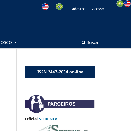
Cadastro
Acesso
NOSCO
Buscar
ISSN 2447-2034 on-line
Oficial
SOBENFeE