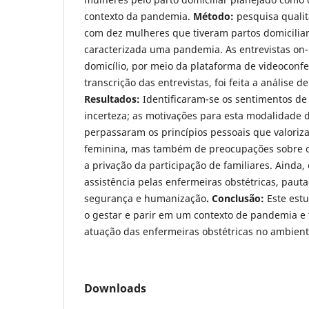
contexto da pandemia.
Método:
pesquisa qualita
com dez mulheres que tiveram partos domicilia
caracterizada uma pandemia. As entrevistas on-
domicílio, por meio da plataforma de videoconfe
transcrição das entrevistas, foi feita a análise 
Resultados:
Identificaram-se os sentimentos de
incerteza; as motivações para esta modalidade
perpassaram os princípios pessoais que valoriz
feminina, mas também de preocupações sobre o
a privação da participação de familiares. Ainda, 
assistência pelas enfermeiras obstétricas, pauta
segurança e humanização
.
Conclusão:
Este estu
o gestar e parir em um contexto de pandemia e 
atuação das enfermeiras obstétricas no ambiente
Downloads