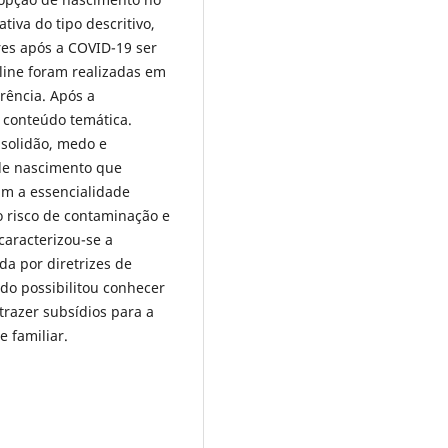
tiva do tipo descritivo,
res após a COVID-19 ser
line foram realizadas em
rência. Após a
de conteúdo temática.
 solidão, medo e
 de nascimento que
am a essencialidade
 risco de contaminação e
caracterizou-se a
da por diretrizes de
do possibilitou conhecer
trazer subsídios para a
 familiar.