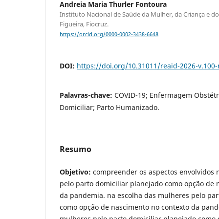
Andreia Maria Thurler Fontoura
Instituto Nacional de Saúde da Mulher, da Criança e 
Figueira, Fiocruz.
https://orcid.org/0000-0002-3438-6648
DOI:
https://doi.org/10.31011/reaid-2026-v.100-
Palavras-chave:
COVID-19; Enfermagem Obstétri
Domiciliar; Parto Humanizado.
Resumo
Objetivo:
compreender os aspectos envolvidos 
pelo parto domiciliar planejado como opção de 
da pandemia. na escolha das mulheres pelo part
como opção de nascimento no contexto da pand
mulheres pelo parto domiciliar planejado como