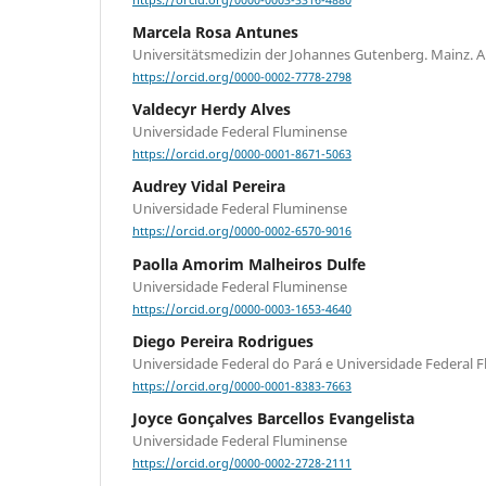
https://orcid.org/0000-0003-3316-4880
Marcela Rosa Antunes
Universitätsmedizin der Johannes Gutenberg. Mainz. 
https://orcid.org/0000-0002-7778-2798
Valdecyr Herdy Alves
Universidade Federal Fluminense
https://orcid.org/0000-0001-8671-5063
Audrey Vidal Pereira
Universidade Federal Fluminense
https://orcid.org/0000-0002-6570-9016
Paolla Amorim Malheiros Dulfe
Universidade Federal Fluminense
https://orcid.org/0000-0003-1653-4640
Diego Pereira Rodrigues
Universidade Federal do Pará e Universidade Federal 
https://orcid.org/0000-0001-8383-7663
Joyce Gonçalves Barcellos Evangelista
Universidade Federal Fluminense
https://orcid.org/0000-0002-2728-2111