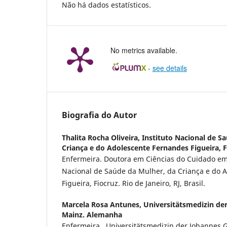
Não há dados estatísticos.
No metrics available.
-
see details
Biografia do Autor
Thalita Rocha Oliveira,
Instituto Nacional de S
Criança e do Adolescente Fernandes Figueira, F
Enfermeira. Doutora em Ciências do Cuidado em 
Nacional de Saúde da Mulher, da Criança e do 
Figueira, Fiocruz. Rio de Janeiro, RJ, Brasil.
Marcela Rosa Antunes,
Universitätsmedizin de
Mainz. Alemanha
Enfermeira. Universitätsmedizin der Johannes 