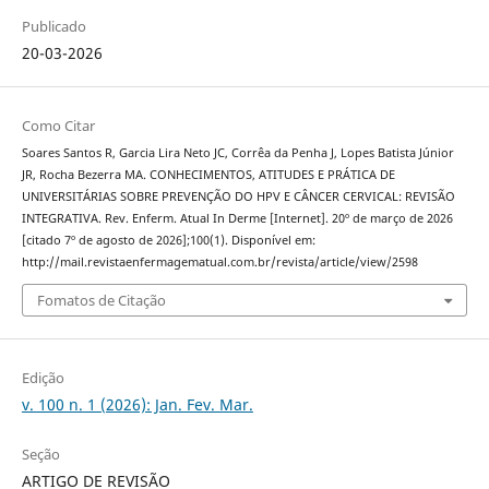
Publicado
20-03-2026
Como Citar
Soares Santos R, Garcia Lira Neto JC, Corrêa da Penha J, Lopes Batista Júnior
JR, Rocha Bezerra MA. CONHECIMENTOS, ATITUDES E PRÁTICA DE
UNIVERSITÁRIAS SOBRE PREVENÇÃO DO HPV E CÂNCER CERVICAL: REVISÃO
INTEGRATIVA. Rev. Enferm. Atual In Derme [Internet]. 20º de março de 2026
[citado 7º de agosto de 2026];100(1). Disponível em:
http://mail.revistaenfermagematual.com.br/revista/article/view/2598
Fomatos de Citação
Edição
v. 100 n. 1 (2026): Jan. Fev. Mar.
Seção
ARTIGO DE REVISÃO