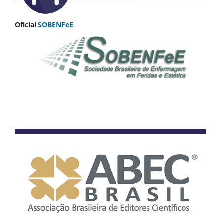
Oficial
SOBENFeE