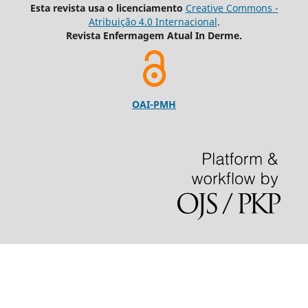
Esta revista usa o licenciamento
Creative Commons -
Atribuição 4.0 Internacional
.
Revista Enfermagem Atual In Derme.
OAI-PMH