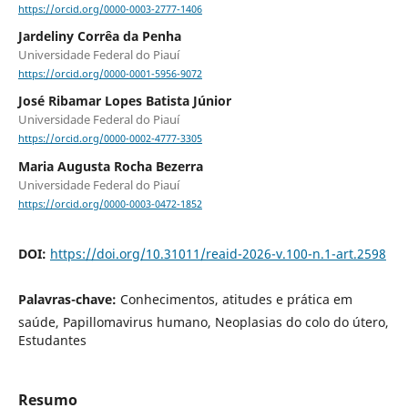
https://orcid.org/0000-0003-2777-1406
Jardeliny Corrêa da Penha
Universidade Federal do Piauí
https://orcid.org/0000-0001-5956-9072
José Ribamar Lopes Batista Júnior
Universidade Federal do Piauí
https://orcid.org/0000-0002-4777-3305
Maria Augusta Rocha Bezerra
Universidade Federal do Piauí
https://orcid.org/0000-0003-0472-1852
DOI:
https://doi.org/10.31011/reaid-2026-v.100-n.1-art.2598
Palavras-chave:
Conhecimentos, atitudes e prática em
saúde, Papillomavirus humano, Neoplasias do colo do útero,
Estudantes
Resumo