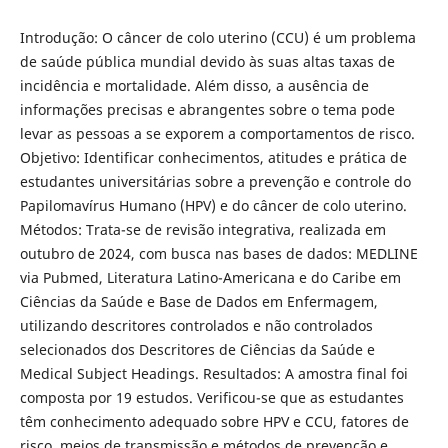
Introdução: O câncer de colo uterino (CCU) é um problema
de saúde pública mundial devido às suas altas taxas de
incidência e mortalidade. Além disso, a ausência de
informações precisas e abrangentes sobre o tema pode
levar as pessoas a se exporem a comportamentos de risco.
Objetivo: Identificar conhecimentos, atitudes e prática de
estudantes universitárias sobre a prevenção e controle do
Papilomavírus Humano (HPV) e do câncer de colo uterino.
Métodos: Trata-se de revisão integrativa, realizada em
outubro de 2024, com busca nas bases de dados: MEDLINE
via Pubmed, Literatura Latino-Americana e do Caribe em
Ciências da Saúde e Base de Dados em Enfermagem,
utilizando descritores controlados e não controlados
selecionados dos Descritores de Ciências da Saúde e
Medical Subject Headings. Resultados: A amostra final foi
composta por 19 estudos. Verificou-se que as estudantes
têm conhecimento adequado sobre HPV e CCU, fatores de
risco, meios de transmissão e métodos de prevenção e