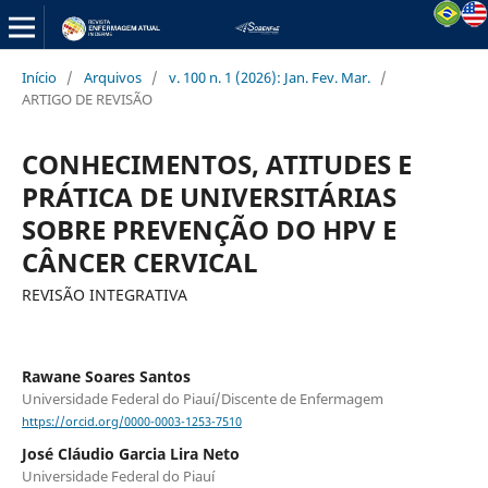
Início
/
Arquivos
/
v. 100 n. 1 (2026): Jan. Fev. Mar.
/
ARTIGO DE REVISÃO
CONHECIMENTOS, ATITUDES E
PRÁTICA DE UNIVERSITÁRIAS
SOBRE PREVENÇÃO DO HPV E
CÂNCER CERVICAL
REVISÃO INTEGRATIVA
Rawane Soares Santos
Universidade Federal do Piauí/Discente de Enfermagem
https://orcid.org/0000-0003-1253-7510
José Cláudio Garcia Lira Neto
Universidade Federal do Piauí