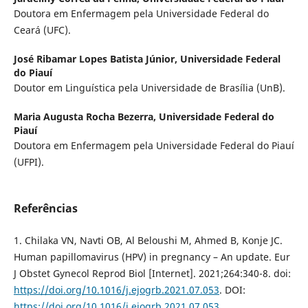
Doutora em Enfermagem pela Universidade Federal do
Ceará (UFC).
José Ribamar Lopes Batista Júnior,
Universidade Federal
do Piauí
Doutor em Linguística pela Universidade de Brasília (UnB).
Maria Augusta Rocha Bezerra,
Universidade Federal do
Piauí
Doutora em Enfermagem pela Universidade Federal do Piauí
(UFPI).
Referências
1. Chilaka VN, Navti OB, Al Beloushi M, Ahmed B, Konje JC.
Human papillomavirus (HPV) in pregnancy – An update. Eur
J Obstet Gynecol Reprod Biol [Internet]. 2021;264:340-8. doi:
https://doi.org/10.1016/j.ejogrb.2021.07.053
. DOI:
https://doi.org/10.1016/j.ejogrb.2021.07.053