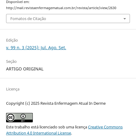
Disponível em:
http://mail.revistaenfermagematual.com.br/revista/article/view/2630
Fomatos de Citação
Edição
v. 99 n. 3 (2025): Jul. Ago. Set.
Seção
ARTIGO ORIGINAL
Licença
Copyright (c) 2025 Revista Enfermagem Atual In Derme
Este trabalho está licenciado sob uma licença
Creative Commons
Attribution 4.0 International License
.