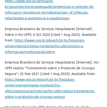
https://www.gov.br/anvisa/pt-
br/assuntos/servicosdesaude/prevencao-e-controle-de-
infeccao-e-resistencia-microbiana/copy_of_infeccao-
relacionada-a-assistencia-a-saude/piaui
.
Empresa Brasileira de Serviços Hospitalares [Internet].
Sobre o HU-UFPI; 6 Oct 2020 [cited 1 Aug 2025]. Available
from:
https://www.gov.br/ebserh/pt-br/hospitais-
universitarios/regiao-nordeste/hu-ufpi/acesso-a-
informacao/institucional/sobre
.
Empresa Brasileira de Serviços Hospitalares [Internet]. HU-
UFPI realiza "Treinamento sobre o Protocolo de Cirurgia
Segura"; 25 Nov 2021 [cited 1 Aug 2025]. Available from:
https://www.gov.br/ebserh/pt-br/hospitais-
universitarios/regiao-nordeste/hu-
ufpi/comunicacao/noticias/hu-ufpi-realiza-treinamento-
sobre-o-protocolo-de-cirurgia-segura
.