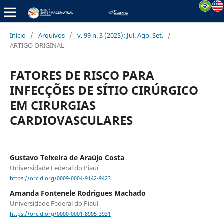
Início
/
Arquivos
/
v. 99 n. 3 (2025): Jul. Ago. Set.
/
ARTIGO ORIGINAL
FATORES DE RISCO PARA
INFECÇÕES DE SÍTIO CIRÚRGICO
EM CIRURGIAS
CARDIOVASCULARES
Gustavo Teixeira de Araújo Costa
Universidade Federal do Piauí
https://orcid.org/0009-0004-9142-9423
Amanda Fontenele Rodrigues Machado
Universidade Federal do Piauí
https://orcid.org/0000-0001-8905-3931