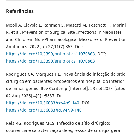
Referências
Meoli A, Ciavola L, Rahman S, Masetti M, Toschetti T, Morini
R, et al. Prevention of Surgical Site Infections in Neonates
and Children: Non-Pharmacological Measures of Prevention.
Antibiotics. 2022 Jun 27;11(7):863. Doi:
https://doi.org/10.3390/antibiotics11070863
. DOI:
https://doi.org/10.3390/antibiotics11070863
Rodrigues CA, Marques HL. Prevalência de infecção de sítio
cirúrgico em pacientes ortopédicos em hospital do interior
de minas gerais. Rev Contemp [Internet]. 23 set 2024 [cited
02 Aug 2025];4(9):e5837. Doi:
https://doi.org/10.56083/rcv4n9-140
. DOI:
https://doi.org/10.56083/RCV4N9-140
Reis RG, Rodrigues MCS. Infecção de sítio cirúrgico:
ocorrência e caracterização de egressos de cirurgia geral.