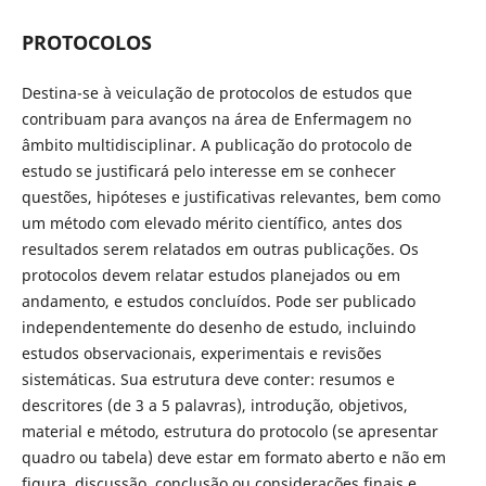
PROTOCOLOS
Destina-se à veiculação de protocolos de estudos que
contribuam para avanços na área de Enfermagem no
âmbito multidisciplinar. A publicação do protocolo de
estudo se justificará pelo interesse em se conhecer
questões, hipóteses e justificativas relevantes, bem como
um método com elevado mérito científico, antes dos
resultados serem relatados em outras publicações. Os
protocolos devem relatar estudos planejados ou em
andamento, e estudos concluídos. Pode ser publicado
independentemente do desenho de estudo, incluindo
estudos observacionais, experimentais e revisões
sistemáticas. Sua estrutura deve conter: resumos e
descritores (de 3 a 5 palavras), introdução, objetivos,
material e método, estrutura do protocolo (se apresentar
quadro ou tabela) deve estar em formato aberto e não em
figura, discussão, conclusão ou considerações finais e