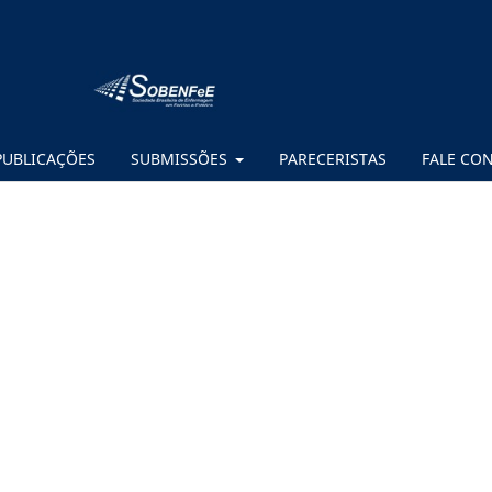
PUBLICAÇÕES
SUBMISSÕES
PARECERISTAS
FALE CO