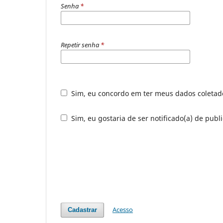
Senha
*
Repetir senha
*
Sim, eu concordo em ter meus dados coleta
Sim, eu gostaria de ser notificado(a) de publ
Acesso
Cadastrar