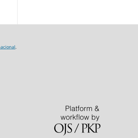
nacional
.