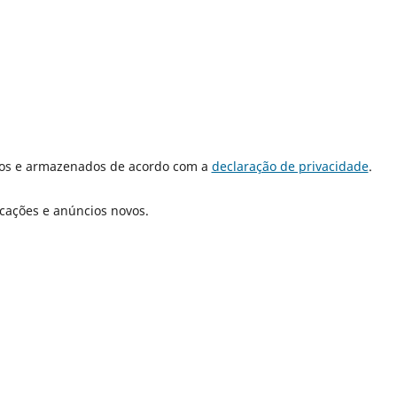
dos e armazenados de acordo com a
declaração de privacidade
.
icações e anúncios novos.