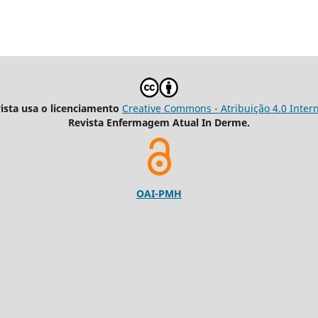
vista usa o licenciamento
Creative Commons - Atribuição 4.0 Inter
Revista Enfermagem Atual In Derme.
OAI-PMH