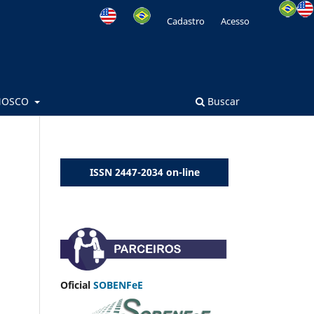
Cadastro
Acesso
NOSCO
Buscar
ISSN 2447-2034 on-line
Oficial
SOBENFeE