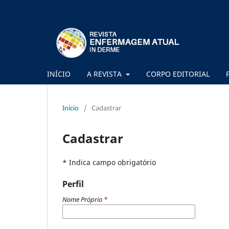
INÍCIO
A REVISTA
CORPO EDITORIAL
Início
/
Cadastrar
Cadastrar
* Indica campo obrigatório
Perfil
Nome Próprio
*