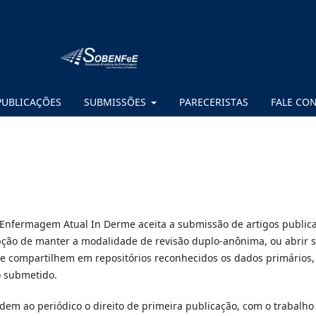
PUBLICAÇÕES
SUBMISSÕES
PARECERISTAS
FALE CO
 Enfermagem Atual In Derme aceita a submissão de artigos public
 opção de manter a modalidade de revisão duplo-anônima, ou abrir 
e compartilhem em repositórios reconhecidos os dados primários,
o submetido.
em ao periódico o direito de primeira publicação, com o trabalho