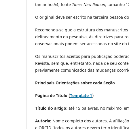
tamanho A4, fonte
Times New Roman
, tamanho 12
O original deve ser escrito na terceira pessoa do
Recomenda-se que a estrutura dos manuscritos o
delineamento da pesquisa. As diretrizes para red
observacionais podem ser acessadas no site da i
Os manuscritos aceitos para publicação poderão 
Revista, sem que, entretanto, nada de seu conteú
previamente comunicados das mudanças ocorri
Principais Orientações sobre cada Seção
Página de Título (
Template 1
)
Título do artigo
: até 15 palavras, no máximo, e
Autoria
: Nome completo dos autores. A afiliação
e ORCID (todos os autores devem ter o identifi