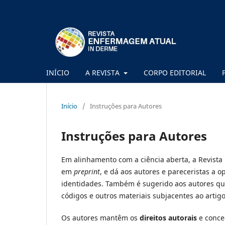
INÍCIO
A REVISTA
CORPO EDITORIAL
Início
/
Instruções para Autores
Instruções para Autores
Em alinhamento com a ciência aberta, a Revista
em
preprint
, e dá aos autores e pareceristas a
identidades. Também é sugerido aos autores qu
códigos e outros materiais subjacentes ao artig
Os autores mantêm os
direitos autorais
e conced