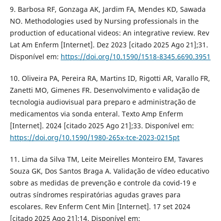
9. Barbosa RF, Gonzaga AK, Jardim FA, Mendes KD, Sawada
NO. Methodologies used by Nursing professionals in the
production of educational videos: An integrative review. Rev
Lat Am Enferm [Internet]. Dez 2023 [citado 2025 Ago 21];31.
Disponível em:
https://doi.org/10.1590/1518-8345.6690.3951
10. Oliveira PA, Pereira RA, Martins ID, Rigotti AR, Varallo FR,
Zanetti MO, Gimenes FR. Desenvolvimento e validação de
tecnologia audiovisual para preparo e administração de
medicamentos via sonda enteral. Texto Amp Enferm
[Internet]. 2024 [citado 2025 Ago 21];33. Disponível em:
https://doi.org/10.1590/1980-265x-tce-2023-0215pt
11. Lima da Silva TM, Leite Meirelles Monteiro EM, Tavares
Souza GK, Dos Santos Braga A. Validação de vídeo educativo
sobre as medidas de prevenção e controle da covid-19 e
outras síndromes respiratórias agudas graves para
escolares. Rev Enferm Cent Min [Internet]. 17 set 2024
[citado 2025 Ago 21];14. Disponível em: