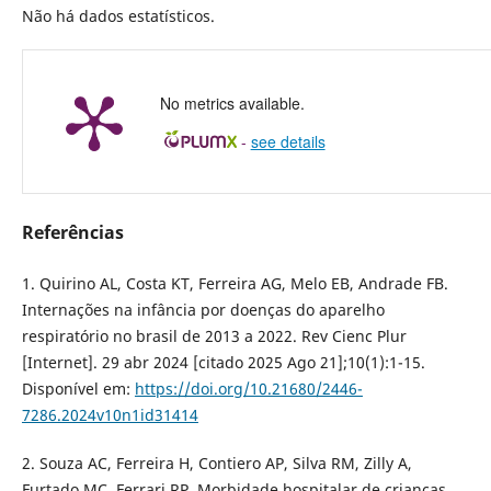
Não há dados estatísticos.
No metrics available.
-
see details
Referências
1. Quirino AL, Costa KT, Ferreira AG, Melo EB, Andrade FB.
Internações na infância por doenças do aparelho
respiratório no brasil de 2013 a 2022. Rev Cienc Plur
[Internet]. 29 abr 2024 [citado 2025 Ago 21];10(1):1-15.
Disponível em:
https://doi.org/10.21680/2446-
7286.2024v10n1id31414
2. Souza AC, Ferreira H, Contiero AP, Silva RM, Zilly A,
Furtado MC, Ferrari RP. Morbidade hospitalar de crianças