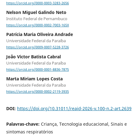
https://orcid.org/0000-0003-3283-2656
Nelson Miguel Galindo Neto
Instituto Federal de Pernambuco
https://orcid.org/0000-0002-7003-165X
Patrícia Maria Oliveira Andrade
Universidade Federal da Paraíba
https://orcid.org/0009-0007-5228-3726
João Victor Batista Cabral
Universidade Federal da Paraíba
https://orcid.org/0000-0001-8836-7875
Marta Miriam Lopes Costa
Universidade Federal da Paraíba
https://orcid.org/0000-0002-2119-3935
DOI:
https://doi.org/10.31011/reaid-2026-v.100-n.2-art.2639
Palavras-chave:
Criança, Tecnologia educacional, Sinais e
sintomas respiratórios