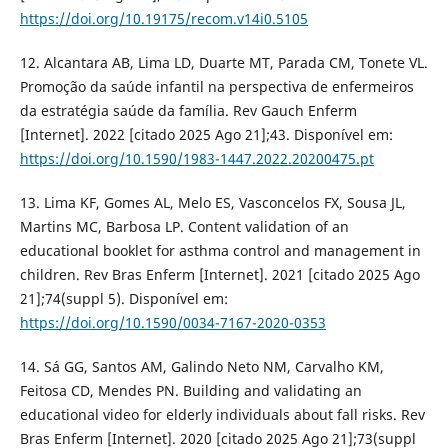
https://doi.org/10.19175/recom.v14i0.5105
12. Alcantara AB, Lima LD, Duarte MT, Parada CM, Tonete VL.
Promoção da saúde infantil na perspectiva de enfermeiros
da estratégia saúde da família. Rev Gauch Enferm
[Internet]. 2022 [citado 2025 Ago 21];43. Disponível em:
https://doi.org/10.1590/1983-1447.2022.20200475.pt
13. Lima KF, Gomes AL, Melo ES, Vasconcelos FX, Sousa JL,
Martins MC, Barbosa LP. Content validation of an
educational booklet for asthma control and management in
children. Rev Bras Enferm [Internet]. 2021 [citado 2025 Ago
21];74(suppl 5). Disponível em:
https://doi.org/10.1590/0034-7167-2020-0353
14. Sá GG, Santos AM, Galindo Neto NM, Carvalho KM,
Feitosa CD, Mendes PN. Building and validating an
educational video for elderly individuals about fall risks. Rev
Bras Enferm [Internet]. 2020 [citado 2025 Ago 21];73(suppl