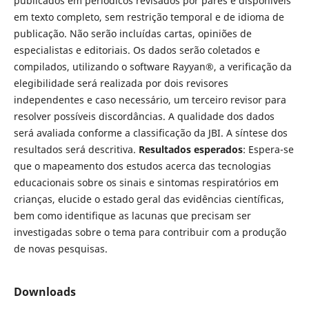
publicados em periódicos revisados por pares e disponíveis
em texto completo, sem restrição temporal e de idioma de
publicação. Não serão incluídas cartas, opiniões de
especialistas e editoriais. Os dados serão coletados e
compilados, utilizando o software Rayyan®, a verificação da
elegibilidade será realizada por dois revisores
independentes e caso necessário, um terceiro revisor para
resolver possíveis discordâncias. A qualidade dos dados
será avaliada conforme a classificação da JBI. A síntese dos
resultados será descritiva.
Resultados esperados
: Espera-se
que o mapeamento dos estudos acerca das tecnologias
educacionais sobre os sinais e sintomas respiratórios em
crianças, elucide o estado geral das evidências científicas,
bem como identifique as lacunas que precisam ser
investigadas sobre o tema para contribuir com a produção
de novas pesquisas.
Downloads