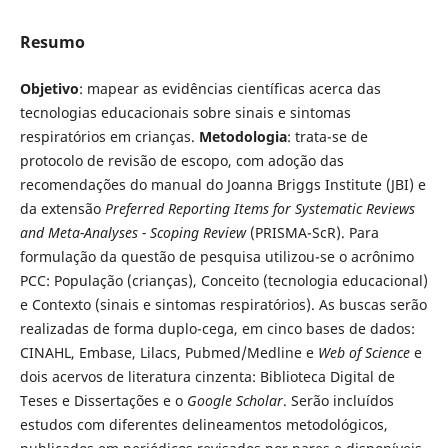
Resumo
Objetivo
: mapear as evidências científicas acerca das
tecnologias educacionais sobre sinais e sintomas
respiratórios em crianças.
Metodologia
: trata-se de
protocolo de revisão de escopo, com adoção das
recomendações do manual do Joanna Briggs Institute (JBI) e
da extensão
Preferred Reporting Items for Systematic Reviews
and Meta-Analyses - Scoping Review
(PRISMA-ScR). Para
formulação da questão de pesquisa utilizou-se o acrônimo
PCC: População (crianças), Conceito (tecnologia educacional)
e Contexto (sinais e sintomas respiratórios). As buscas serão
realizadas de forma duplo-cega, em cinco bases de dados:
CINAHL, Embase, Lilacs, Pubmed/Medline e
Web of Science
e
dois acervos de literatura cinzenta: Biblioteca Digital de
Teses e Dissertações e o
Google Scholar
. Serão incluídos
estudos com diferentes delineamentos metodológicos,