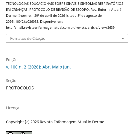
TECNOLOGIAS EDUCACIONAIS SOBRE SINAIS E SINTOMAS RESPIRATÓRIOS
EM CRIANÇAS: PROTOCOLO DE REVISÃO DE ESCOPO. Rev. Enferm. Atual In
Derme [Internet]. 29º de abril de 2026 [citado 8º de agosto de
2026];100(2):e026053. Disponível em:
http://mail.revistaenfermagematual.com.br/revista/article/view/2639
Fomatos de Citação
Edição
v. 100 n. 2 (2026): Abr. Maio Jun.
Seção
PROTOCOLOS
Licença
Copyright (c) 2026 Revista Enfermagem Atual In Derme