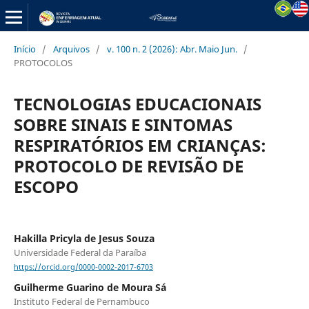
Início
/
Arquivos
/
v. 100 n. 2 (2026): Abr. Maio Jun.
/
PROTOCOLOS
TECNOLOGIAS EDUCACIONAIS
SOBRE SINAIS E SINTOMAS
RESPIRATÓRIOS EM CRIANÇAS:
PROTOCOLO DE REVISÃO DE
ESCOPO
Hakilla Pricyla de Jesus Souza
Universidade Federal da Paraíba
https://orcid.org/0000-0002-2017-6703
Guilherme Guarino de Moura Sá
Instituto Federal de Pernambuco