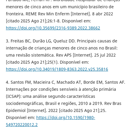
menores de cinco anos em um município brasileiro de
fronteira. REME Rev Min Enferm [Internet]. 8 abr 2022
[citado 2025 Ago 21];26:1-8. Disponível em:
https://doi.org/10.35699/2316-9389.2022.38662
3. Freitas BC, Durão LG, Queluz DD. Principais causas de
internação de crianças menores de cinco anos no Brasil:
uma revisão sistemática. Rev APS [Internet]. 25 jul 2022
[citado 2025 Ago 21];25(1). Disponível em:
https://doi.org/10.34019/1809-8363.2022.v25.35816
4. Santos FM, Macieira C, Machado AT, Borde EM, Santos AF.
Internações por condições sensíveis à atenção primária
(ICSAP): uma análise segundo características
sociodemográficas, Brasil e regiões, 2010 a 2019. Rev Bras
Epidemiol [Internet]. 2022 [citado 2025 Ago 21];25.
Disponível em:
https://doi.org/10.1590/1980-
549720220012.2